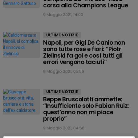
corsa alla Champions League
9 Maggio 2021, 14:00
ULTIME NOTIZIE
Napoli, per Gigi De Canio non
sono tutte rose e fiori: “Piotr
Zielinski fa gol e così tutti gli
errori vengono taciuti”
9 Maggio 2021, 05:56
ULTIME NOTIZIE
Beppe Bruscolotti ammette:
“Insufficiente solo Fabian Ruiz:
quest’anno non mi piace
proprio”
9 Maggio 2021, 04:56