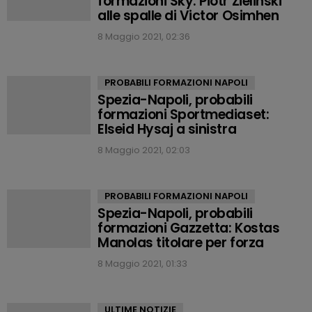
formazioni Sky: Piotr Zielinski
alle spalle di Victor Osimhen
8 Maggio 2021, 02:36
PROBABILI FORMAZIONI NAPOLI
Spezia-Napoli, probabili
formazioni Sportmediaset:
Elseid Hysaj a sinistra
8 Maggio 2021, 02:03
PROBABILI FORMAZIONI NAPOLI
Spezia-Napoli, probabili
formazioni Gazzetta: Kostas
Manolas titolare per forza
8 Maggio 2021, 01:33
ULTIME NOTIZIE