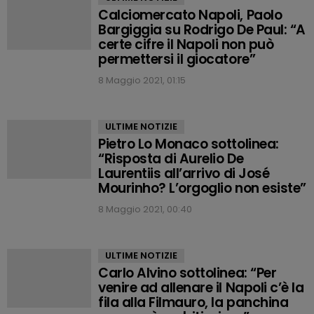
Calciomercato Napoli, Paolo
Bargiggia su Rodrigo De Paul: “A
certe cifre il Napoli non può
permettersi il giocatore”
8 Maggio 2021, 01:15
ULTIME NOTIZIE
Pietro Lo Monaco sottolinea:
“Risposta di Aurelio De
Laurentiis all’arrivo di José
Mourinho? L’orgoglio non esiste”
8 Maggio 2021, 00:40
ULTIME NOTIZIE
Carlo Alvino sottolinea: “Per
venire ad allenare il Napoli c’è la
fila alla Filmauro, la panchina