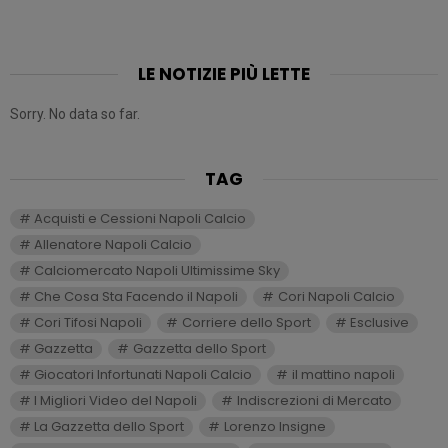
LE NOTIZIE PIÙ LETTE
Sorry. No data so far.
TAG
Acquisti e Cessioni Napoli Calcio
Allenatore Napoli Calcio
Calciomercato Napoli Ultimissime Sky
Che Cosa Sta Facendo il Napoli
Cori Napoli Calcio
Cori Tifosi Napoli
Corriere dello Sport
Esclusive
Gazzetta
Gazzetta dello Sport
Giocatori Infortunati Napoli Calcio
il mattino napoli
I Migliori Video del Napoli
Indiscrezioni di Mercato
La Gazzetta dello Sport
Lorenzo Insigne