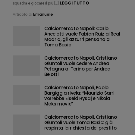
LEGGI TUTTO
squadra e giocare il più […]
Articolo di
Emanuele
Calciomercato Napoli: Carlo
Ancelotti vuole Fabian Ruiz al Real
Madrid, gli azzurri pensano a
Toma Basic
Calciomercato Napoli, Cristiano
Giuntoli vuole cedere Andrea
Petagna al Torino per Andrea
Belotti
Calciomercato Napoli, Paolo
Bargiggia rivela: “Maurizio Sarri
vorrebbe Elseid Hysaj e Nikola
Maksimovic”
Calciomercato Napoli, Cristiano
Giuntoli vuole Toma Basic: già
respinta la richiesta del prestito