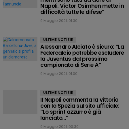
Napoli. Victor Osimhen mette in
difficoltà tutte le difese”
9 Maggio 2021, 01:30
ULTIME NOTIZIE
Alessandro Alciato è sicuro: “La
Federcalcio potrebbe escludere
la Juventus dal prossimo
campionato di Serie A”
9 Maggio 2021, 01:00
ULTIME NOTIZIE
Il Napoli commenta la vittoria
con lo Spezia sul sito ufficiale:
“Lo sprint azzurro è già
lanciato…”
9 Maggio 2021, 00:30