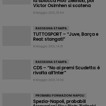
la sblocca Piotr Zielinski, poi
Victor Osimhen si scatena
8 Maggio 2021, 15:54
RASSEGNA STAMPA
TUTTOSPORT – “Juve, Barça e
Real: stangati”
8 Maggio 2021, 14:15
RASSEGNA STAMPA
CDS – “No ai premi Scudetto: è
rivolta all’Inter”
8 Maggio 2021, 13:03
PROBABILI FORMAZIONI NAPOLI
Spezia-Napoli, probabili