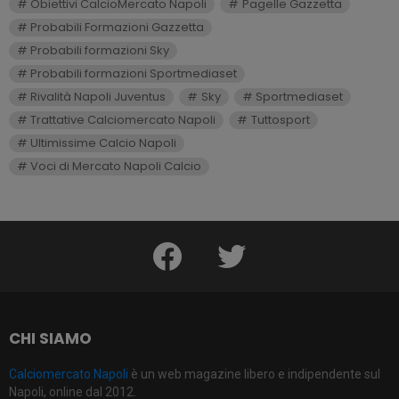
Obiettivi CalcioMercato Napoli
Pagelle Gazzetta
Probabili Formazioni Gazzetta
Probabili formazioni Sky
Probabili formazioni Sportmediaset
Rivalità Napoli Juventus
Sky
Sportmediaset
Trattative Calciomercato Napoli
Tuttosport
Ultimissime Calcio Napoli
Voci di Mercato Napoli Calcio
facebook
twitter
CHI SIAMO
Calciomercato Napoli
è un web magazine libero e indipendente sul
Napoli, online dal 2012.