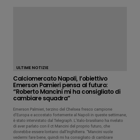
ULTIME NOTIZIE
Calciomercato Napoli, l’obiettivo
Emerson Pamieri pensa al futuro:
“Roberto Mancini mi ha consigliato di
cambiare squadra”
Emerson Palmieri, terzino del Chelsea fresco campione
d’Europa e accostato fortemente al Napoli in queste settimane,
è stato intervistato dal Telegraph. L’italo-brasiliano ha rivelato
di aver parlato con il ct Mancini del proprio futuro, che
dovrebbe essere lontano dall’Inghilterra. “Mancini vuole
vedermi fare bene, quindi mi ha consigliato di cambiare