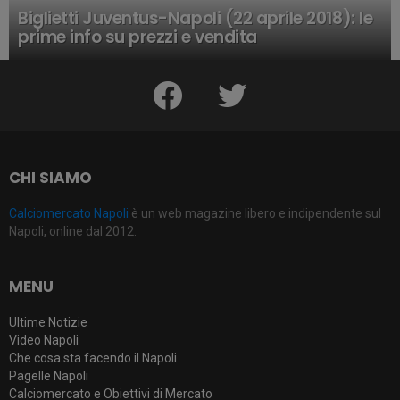
Biglietti Juventus-Napoli (22 aprile 2018): le
prime info su prezzi e vendita
facebook
twitter
CHI SIAMO
Calciomercato Napoli
è un web magazine libero e indipendente sul
Napoli, online dal 2012.
MENU
Ultime Notizie
Video Napoli
Che cosa sta facendo il Napoli
Pagelle Napoli
Calciomercato e Obiettivi di Mercato