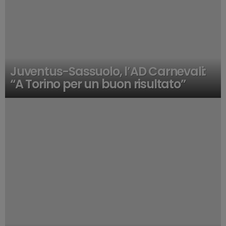
Juventus-Sassuolo, l’AD Carnevali:
“A Torino per un buon risultato”