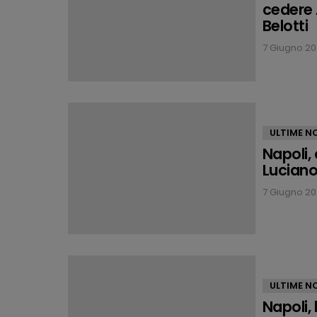
cedere 
Belotti
7 Giugno 202
ULTIME NO
Napoli,
Luciano 
7 Giugno 202
ULTIME NO
Napoli, 