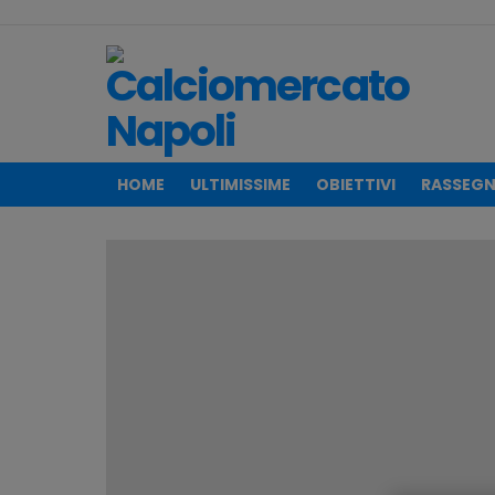
HOME
ULTIMISSIME
OBIETTIVI
RASSEGN
ULTIMISSIME
CALCIO
NAPOLI
E
CALCIOMERCATO