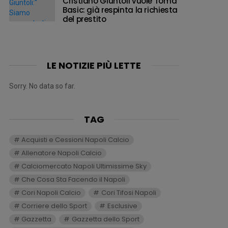
Cristiano Giuntoli vuole Toma
Basic: già respinta la richiesta
del prestito
LE NOTIZIE PIÙ LETTE
Sorry. No data so far.
TAG
Acquisti e Cessioni Napoli Calcio
Allenatore Napoli Calcio
Calciomercato Napoli Ultimissime Sky
Che Cosa Sta Facendo il Napoli
Cori Napoli Calcio
Cori Tifosi Napoli
Corriere dello Sport
Esclusive
Gazzetta
Gazzetta dello Sport