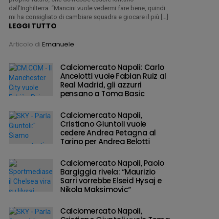
dall’Inghilterra. “Mancini vuole vedermi fare bene, quindi
mi ha consigliato di cambiare squadra e giocare il più […]
LEGGI TUTTO
Articolo di
Emanuele
Calciomercato Napoli: Carlo
Ancelotti vuole Fabian Ruiz al
Real Madrid, gli azzurri
pensano a Toma Basic
Calciomercato Napoli,
Cristiano Giuntoli vuole
cedere Andrea Petagna al
Torino per Andrea Belotti
Calciomercato Napoli, Paolo
Bargiggia rivela: “Maurizio
Sarri vorrebbe Elseid Hysaj e
Nikola Maksimovic”
Calciomercato Napoli,