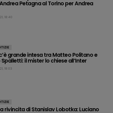
Andrea Petagna al Torino per Andrea
1, 18:40
TIZIE
 c’è grande intesa tra Matteo Politano e
Spalletti: il mister lo chiese all’Inter
1, 18:03
TIZIE
la rivincita di Stanislav Lobotka: Luciano