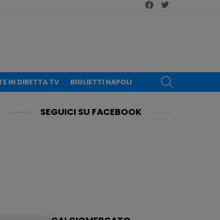
facebook
twitter
CERCA
TE IN DIRETTA TV
BIGLIETTI NAPOLI
SEGUICI SU FACEBOOK