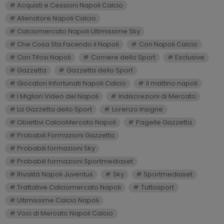
Acquisti e Cessioni Napoli Calcio
Allenatore Napoli Calcio
Calciomercato Napoli Ultimissime Sky
Che Cosa Sta Facendo il Napoli
Cori Napoli Calcio
Cori Tifosi Napoli
Corriere dello Sport
Esclusive
Gazzetta
Gazzetta dello Sport
Giocatori Infortunati Napoli Calcio
il mattino napoli
I Migliori Video del Napoli
Indiscrezioni di Mercato
La Gazzetta dello Sport
Lorenzo Insigne
Obiettivi CalcioMercato Napoli
Pagelle Gazzetta
Probabili Formazioni Gazzetta
Probabili formazioni Sky
Probabili formazioni Sportmediaset
Rivalità Napoli Juventus
Sky
Sportmediaset
Trattative Calciomercato Napoli
Tuttosport
Ultimissime Calcio Napoli
Voci di Mercato Napoli Calcio