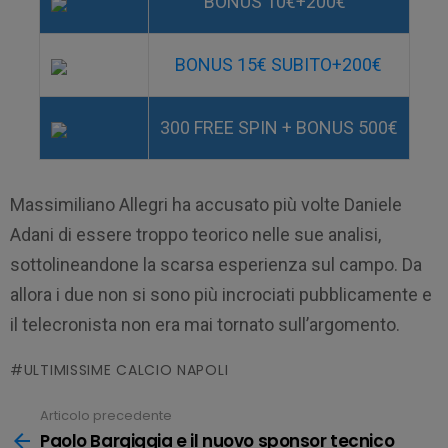
BONUS 10€+200€
BONUS 15€ SUBITO+200€
300 FREE SPIN + BONUS 500€
Massimiliano Allegri ha accusato più volte Daniele
Adani di essere troppo teorico nelle sue analisi,
sottolineandone la scarsa esperienza sul campo. Da
allora i due non si sono più incrociati pubblicamente e
il telecronista non era mai tornato sull’argomento.
ULTIMISSIME CALCIO NAPOLI
Articolo precedente
Leggi
tutto
Paolo Bargiggia e il nuovo sponsor tecnico