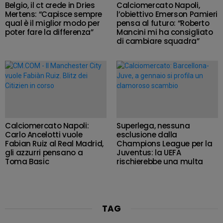
Belgio, il ct crede in Dries
Calciomercato Napoli,
Mertens: “Capisce sempre
l’obiettivo Emerson Pamieri
qual è il miglior modo per
pensa al futuro: “Roberto
poter fare la differenza”
Mancini mi ha consigliato
di cambiare squadra”
Calciomercato Napoli:
Superlega, nessuna
Carlo Ancelotti vuole
esclusione dalla
Fabian Ruiz al Real Madrid,
Champions League per la
gli azzurri pensano a
Juventus: la UEFA
Toma Basic
rischierebbe una multa
TAG