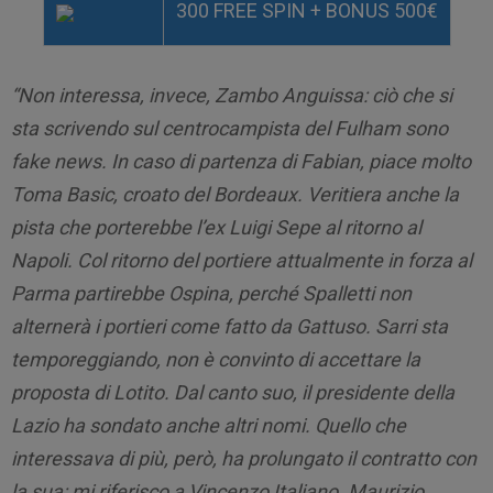
300 FREE SPIN + BONUS 500€
“Non interessa, invece, Zambo Anguissa: ciò che si
sta scrivendo sul centrocampista del Fulham sono
fake news. In caso di partenza di Fabian, piace molto
Toma Basic, croato del Bordeaux. Veritiera anche la
pista che porterebbe l’ex Luigi Sepe al ritorno al
Napoli. Col ritorno del portiere attualmente in forza al
Parma partirebbe Ospina, perché Spalletti non
alternerà i portieri come fatto da Gattuso. Sarri sta
temporeggiando, non è convinto di accettare la
proposta di Lotito. Dal canto suo, il presidente della
Lazio ha sondato anche altri nomi. Quello che
interessava di più, però, ha prolungato il contratto con
la sua: mi riferisco a Vincenzo Italiano. Maurizio