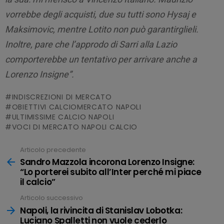
vorrebbe degli acquisti, due su tutti sono Hysaj e
Maksimovic, mentre Lotito non può garantirglieli.
Inoltre, pare che l’approdo di Sarri alla Lazio
comporterebbe un tentativo per arrivare anche a
Lorenzo Insigne”.
INDISCREZIONI DI MERCATO
OBIETTIVI CALCIOMERCATO NAPOLI
ULTIMISSIME CALCIO NAPOLI
VOCI DI MERCATO NAPOLI CALCIO
Articolo precedente
Leggi
tutto
Sandro Mazzola incorona Lorenzo Insigne:
“Lo porterei subito all’Inter perché mi piace
il calcio”
Articolo successivo
Napoli, la rivincita di Stanislav Lobotka:
Luciano Spalletti non vuole cederlo