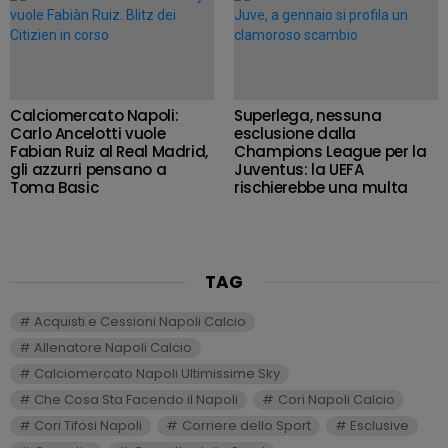
Calciomercato Napoli:
Superlega, nessuna
Carlo Ancelotti vuole
esclusione dalla
Fabian Ruiz al Real Madrid,
Champions League per la
gli azzurri pensano a
Juventus: la UEFA
Toma Basic
rischierebbe una multa
TAG
Acquisti e Cessioni Napoli Calcio
Allenatore Napoli Calcio
Calciomercato Napoli Ultimissime Sky
Che Cosa Sta Facendo il Napoli
Cori Napoli Calcio
Cori Tifosi Napoli
Corriere dello Sport
Esclusive