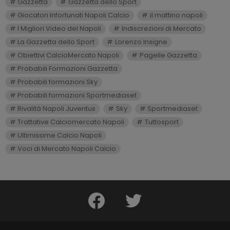
Gazzetta
Gazzetta dello Sport
Giocatori Infortunati Napoli Calcio
il mattino napoli
I Migliori Video del Napoli
Indiscrezioni di Mercato
La Gazzetta dello Sport
Lorenzo Insigne
Obiettivi CalcioMercato Napoli
Pagelle Gazzetta
Probabili Formazioni Gazzetta
Probabili formazioni Sky
Probabili formazioni Sportmediaset
Rivalità Napoli Juventus
Sky
Sportmediaset
Trattative Calciomercato Napoli
Tuttosport
Ultimissime Calcio Napoli
Voci di Mercato Napoli Calcio
facebook
twitter