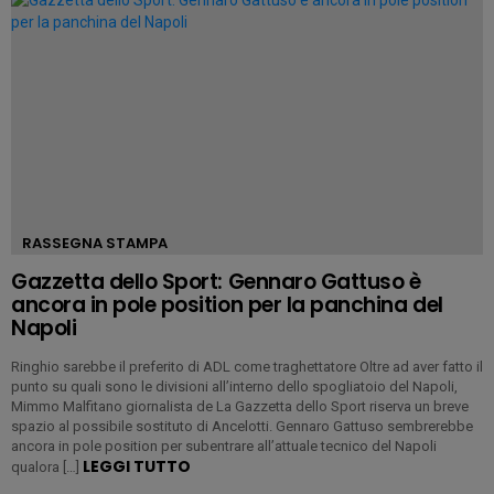
RASSEGNA STAMPA
Gazzetta dello Sport: Gennaro Gattuso è
ancora in pole position per la panchina del
Napoli
Ringhio sarebbe il preferito di ADL come traghettatore Oltre ad aver fatto il
punto su quali sono le divisioni all’interno dello spogliatoio del Napoli,
Mimmo Malfitano giornalista de La Gazzetta dello Sport riserva un breve
spazio al possibile sostituto di Ancelotti. Gennaro Gattuso sembrerebbe
ancora in pole position per subentrare all’attuale tecnico del Napoli
LEGGI TUTTO
qualora […]