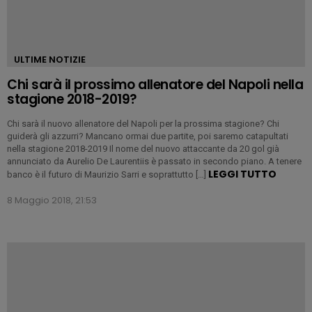
ULTIME NOTIZIE
Chi sarà il prossimo allenatore del Napoli nella
stagione 2018-2019?
Chi sarà il nuovo allenatore del Napoli per la prossima stagione? Chi
guiderà gli azzurri? Mancano ormai due partite, poi saremo catapultati
nella stagione 2018-2019 Il nome del nuovo attaccante da 20 gol già
annunciato da Aurelio De Laurentiis è passato in secondo piano. A tenere
LEGGI TUTTO
banco è il futuro di Maurizio Sarri e soprattutto […]
8 Maggio 2018, 21:53