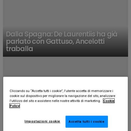
Dalla Spagna: De Laurentiis ha già
parlato con Gattuso, Ancelotti
traballa
Cliccando su “Accetta tutti i cookie”, l'utente accetta di memorizzare i
cookie sul dispositivo per migliorare la navigazione del sito, analizzare
l'utilizzo del sito e assistere nelle nostre attività di marketing.
Cookie
Policy
Impostazioni cookie
Accetta tutti i cookie