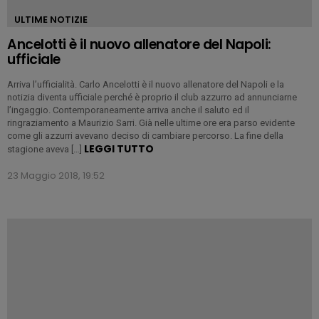
ULTIME NOTIZIE
Ancelotti è il nuovo allenatore del Napoli:
ufficiale
Arriva l’ufficialità. Carlo Ancelotti è il nuovo allenatore del Napoli e la
notizia diventa ufficiale perché è proprio il club azzurro ad annunciarne
l’ingaggio. Contemporaneamente arriva anche il saluto ed il
ringraziamento a Maurizio Sarri. Già nelle ultime ore era parso evidente
come gli azzurri avevano deciso di cambiare percorso. La fine della
LEGGI TUTTO
stagione aveva […]
23 Maggio 2018, 19:52