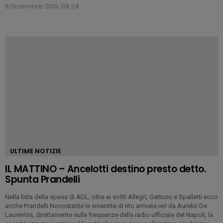
5 Dicembre 2019, 09:24
ULTIME NOTIZIE
IL MATTINO – Ancelotti destino presto detto.
Spunta Prandelli
Nella lista della spesa di ADL, oltre ai soliti Allegri, Gattuso e Spalletti ecco
anche Prandelli Nonostante le smentite di rito arrivate ieri da Aurelio De
Laurentiis, direttamente sulle frequenze della radio ufficiale del Napoli, la