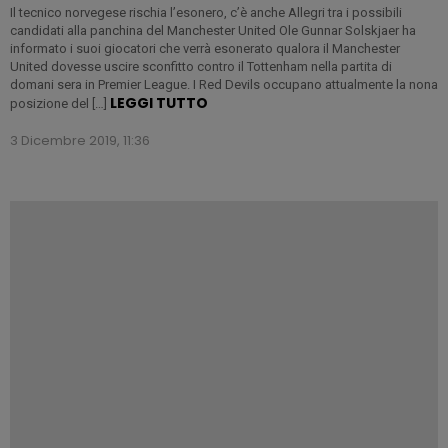
Il tecnico norvegese rischia l’esonero, c’è anche Allegri tra i possibili
candidati alla panchina del Manchester United Ole Gunnar Solskjaer ha
informato i suoi giocatori che verrà esonerato qualora il Manchester
United dovesse uscire sconfitto contro il Tottenham nella partita di
domani sera in Premier League. I Red Devils occupano attualmente la nona
LEGGI TUTTO
posizione del […]
3 Dicembre 2019, 11:36