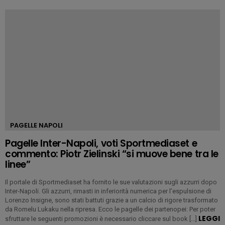
PAGELLE NAPOLI
Pagelle Inter-Napoli, voti Sportmediaset e
commento: Piotr Zielinski “si muove bene tra le
linee”
Il portale di Sportmediaset ha fornito le sue valutazioni sugli azzurri dopo
Inter-Napoli. Gli azzurri, rimasti in inferiorità numerica per l’espulsione di
Lorenzo Insigne, sono stati battuti grazie a un calcio di rigore trasformato
da Romelu Lukaku nella ripresa. Ecco le pagelle dei partenopei: Per poter
LEGGI
sfruttare le seguenti promozioni è necessario cliccare sul book […]