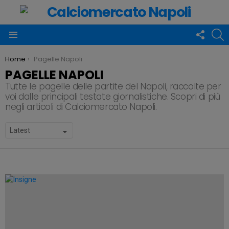
FOLLO
C
US
Menu
You are here:
Home
Pagelle Napoli
PAGELLE NAPOLI
Tutte le pagelle delle partite del Napoli, raccolte per
voi dalle principali testate giornalistiche. Scopri di più
negli articoli di Calciomercato Napoli.
SUBTERMS