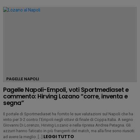
PAGELLE NAPOLI
Pagelle Napoli-Empoli, voti Sportmediaset e
commento: Hirving Lozano “corre, inventa e
segna”
Il portale di Sportmediaset ha fornito le sue valutazioni sul Napoli che ha
vinto per 3-2 contro l’Empoli negli ottavi di finale di Coppa Italia. A segno
Giovanni Di Lorenzo, Hirving Lozano e nella ripresa Andrea Petagna. Gli
azzurri hanno faticato in più frangenti del match, ma alla fine sono riusciti
LEGGI TUTTO
ad avere la meglio. […]