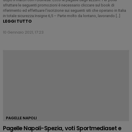
sfruttare le seguenti promozioni è necessario cliccare sul book di
riferimento ed effettuare l’iscrizione sui seguenti siti che operano in Italia
in totale sicurezza Insigne 6,5 – Parte molto da lontano, lavorando […]
LEGGI TUTTO
10 Gennaio 2021, 17:23
PAGELLE NAPOLI
Pagelle Napoli-Spezia, voti Sportmediaset e