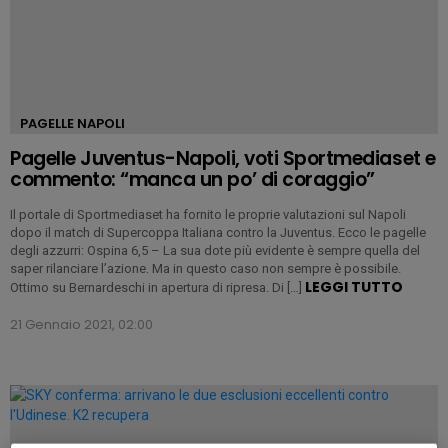
PAGELLE NAPOLI
Pagelle Juventus-Napoli, voti Sportmediaset e
commento: “manca un po’ di coraggio”
Il portale di Sportmediaset ha fornito le proprie valutazioni sul Napoli
dopo il match di Supercoppa Italiana contro la Juventus. Ecco le pagelle
degli azzurri: Ospina 6,5 – La sua dote più evidente è sempre quella del
saper rilanciare l’azione. Ma in questo caso non sempre è possibile.
LEGGI TUTTO
Ottimo su Bernardeschi in apertura di ripresa. Di […]
21 Gennaio 2021, 02:00