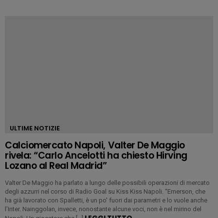
ULTIME NOTIZIE
Calciomercato Napoli, Valter De Maggio
rivela: “Carlo Ancelotti ha chiesto Hirving
Lozano al Real Madrid”
Valter De Maggio ha parlato a lungo delle possibili operazioni di mercato
degli azzurri nel corso di Radio Goal su Kiss Kiss Napoli. “Emerson, che
ha già lavorato con Spalletti, è un po’ fuori dai parametri e lo vuole anche
l’Inter. Nainggolan, invece, nonostante alcune voci, non è nel mirino del
LEGGI TUTTO