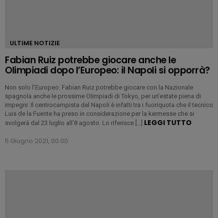
ULTIME NOTIZIE
Fabian Ruiz potrebbe giocare anche le
Olimpiadi dopo l’Europeo: il Napoli si opporrà?
Non solo l’Europeo. Fabian Ruiz potrebbe giocare con la Nazionale
spagnola anche le prossime Olimpiadi di Tokyo, per un’estate piena di
impegni. Il centrocampista del Napoli è infatti tra i fuoriquota che il tecnico
Luis de la Fuente ha preso in considerazione per la kermesse che si
LEGGI TUTTO
svolgerà dal 23 luglio all’8 agosto. Lo riferisce […]
5 Giugno 2021, 00:00