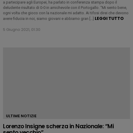
a partecipare agli Europei, ha parlato in conferenza stampa dopo il
deludente risultato di 0-0 in amichevole con il Portogallo. “Mi sento bene,
ogni volta che gioco con la nazionale mi adatto. Ai tifosi direi che devono
LEGGI TUTTO
avere fiducia in noi, siamo giovani e abbiamo gran […]
5 Giugno 2021, 01:30
ULTIME NOTIZIE
Lorenzo Insigne scherza in Nazionale: “Mi
sento vecchio”