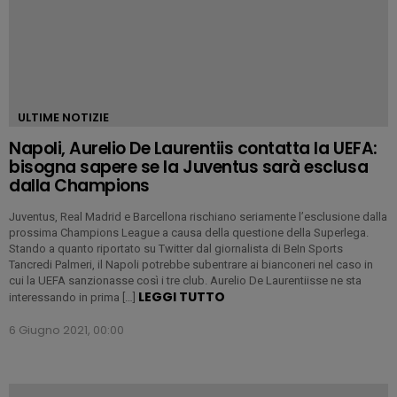
ULTIME NOTIZIE
Napoli, Aurelio De Laurentiis contatta la UEFA:
bisogna sapere se la Juventus sarà esclusa
dalla Champions
Juventus, Real Madrid e Barcellona rischiano seriamente l’esclusione dalla
prossima Champions League a causa della questione della Superlega.
Stando a quanto riportato su Twitter dal giornalista di BeIn Sports
Tancredi Palmeri, il Napoli potrebbe subentrare ai bianconeri nel caso in
cui la UEFA sanzionasse così i tre club. Aurelio De Laurentiisse ne sta
LEGGI TUTTO
interessando in prima […]
6 Giugno 2021, 00:00