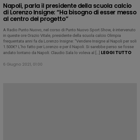
Napoli, parla il presidente della scuola calcio
di Lorenzo Insigne: “Ha bisogno di esser messo
al centro del progetto”
A Radio Punto Nuovo, nel corso di Punto Nuovo Sport Show, è intervenuto
in queste ore Orazio Vitale, presidente della scuola calcio Olimpia
frequentata anni fa da Lorenzo Insigne: “Vendere Insigne al Napoli per soli
1.500€? L’ho fatto per Lorenzo e per il Napoli. Si sarebbe perso se fosse
LEGGI TUTTO
andato lontano da Napoli. Claudio Sala lo voleva al […]
6 Giugno 2021, 01:00