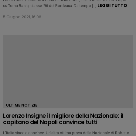
LEGGI TUTTO
su Toma Basic, classe ’96 del Bordeaux. Da tempo […]
5 Giugno 2021, 16:06
ULTIME NOTIZIE
Lorenzo Insigne il migliore della Nazionale: il
capitano del Napoli convince tutti
L’Italia vince e convince. Un’altra ottima prova della Nazionale di Roberto