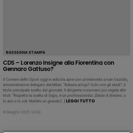
RASSEGNA STAMPA
CDS – Lorenzo Insigne alla Fiorentina con
Gennaro Gattuso?
Il Corriere dello Sport oggi in edicola apre con un’intervista a Ivan Gazidis,
amministratore delegato del Milan. “Italiane al top? Solo con gli stadi”, il
titolo principale scelto dal giornale. Il dirigente rossonero poi regala altri
titoli: “Rispetto la scelta di Gigio, è un professionista. Zlatan è divisivo, o
LEGGI TUTTO
lo ami o lo odi. Maldini un grande […]
6 Giugno 2021, 14:53