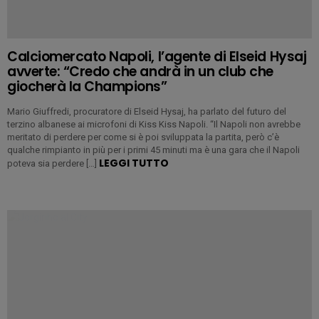
Calciomercato Napoli, l’agente di Elseid Hysaj
avverte: “Credo che andrà in un club che
giocherà la Champions”
Mario Giuffredi, procuratore di Elseid Hysaj, ha parlato del futuro del
terzino albanese ai microfoni di Kiss Kiss Napoli. “Il Napoli non avrebbe
meritato di perdere per come si è poi sviluppata la partita, però c’è
qualche rimpianto in più per i primi 45 minuti ma è una gara che il Napoli
LEGGI TUTTO
poteva sia perdere […]