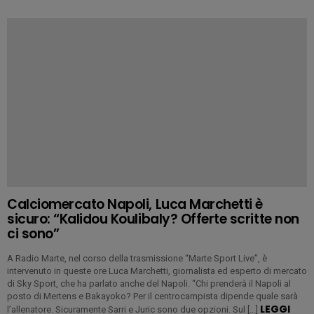
Calciomercato Napoli, Luca Marchetti è
sicuro: “Kalidou Koulibaly? Offerte scritte non
ci sono”
A Radio Marte, nel corso della trasmissione “Marte Sport Live”, è
intervenuto in queste ore Luca Marchetti, giornalista ed esperto di mercato
di Sky Sport, che ha parlato anche del Napoli. “Chi prenderà il Napoli al
posto di Mertens e Bakayoko? Per il centrocampista dipende quale sarà
LEGGI
l’allenatore. Sicuramente Sarri e Juric sono due opzioni. Sul […]