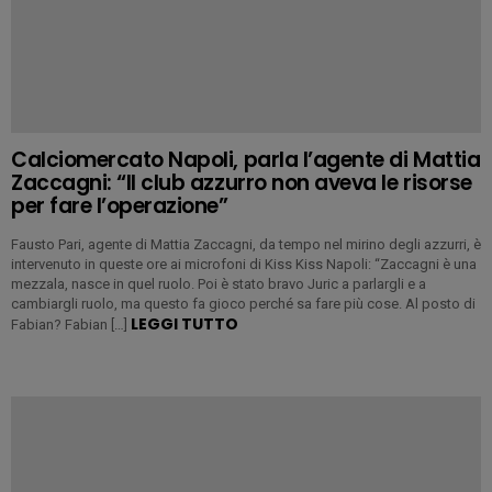
Calciomercato Napoli, parla l’agente di Mattia
Zaccagni: “Il club azzurro non aveva le risorse
per fare l’operazione”
Fausto Pari, agente di Mattia Zaccagni, da tempo nel mirino degli azzurri, è
intervenuto in queste ore ai microfoni di Kiss Kiss Napoli: “Zaccagni è una
mezzala, nasce in quel ruolo. Poi è stato bravo Juric a parlargli e a
cambiargli ruolo, ma questo fa gioco perché sa fare più cose. Al posto di
LEGGI TUTTO
Fabian? Fabian […]