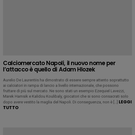
Calciomercato Napoli, il nuovo nome per
l’attacco è quello di Adam Hlozek
Aurelio De Laurentiis ha dimostrato di essere sempre attento soprattutto
ai calciatori in rampa di lancio a livello internazionale, che possono
fruttare di più sul mercato. Ne sono stati un esempio Ezequiel Lavezzi,
Marek Hamsik e Kalidou Koulibaly, giocatori che si sono consacrati solo
LEGGI
dopo avere vestito la maglia del Napoli. Di conseguenza, non è […]
TUTTO