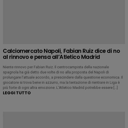
Calciomercato Napoli, Fabian Ruiz dice di no
al rinnovo e pensa all’Atletico Madrid
Niente rinnovo per Fabian Ruiz. Il centrocampista della nazionale
spagnola ha già detto due volte di no alla proposta del Napoli di
prolungare l’attuale accordo, a prescindere dalla questione economica. Il
giocatore si trova bene in azzurro, ma la tentazione di rientrare in Liga è
più forte di ogni altra emozione. L’Atletico Madrid potrebbe essere […]
LEGGI TUTTO