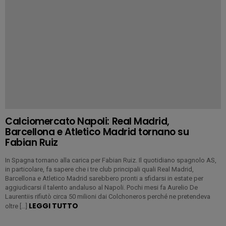
Calciomercato Napoli: Real Madrid,
Barcellona e Atletico Madrid tornano su
Fabian Ruiz
In Spagna tornano alla carica per Fabian Ruiz. Il quotidiano spagnolo AS,
in particolare, fa sapere che i tre club principali quali Real Madrid,
Barcellona e Atletico Madrid sarebbero pronti a sfidarsi in estate per
aggiudicarsi il talento andaluso al Napoli. Pochi mesi fa Aurelio De
Laurentiis rifiutò circa 50 milioni dai Colchoneros perché ne pretendeva
LEGGI TUTTO
oltre […]