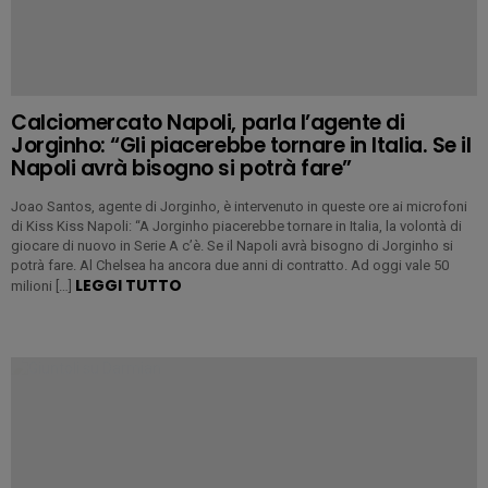
Calciomercato Napoli, parla l’agente di
Jorginho: “Gli piacerebbe tornare in Italia. Se il
Napoli avrà bisogno si potrà fare”
Joao Santos, agente di Jorginho, è intervenuto in queste ore ai microfoni
di Kiss Kiss Napoli: “A Jorginho piacerebbe tornare in Italia, la volontà di
giocare di nuovo in Serie A c’è. Se il Napoli avrà bisogno di Jorginho si
potrà fare. Al Chelsea ha ancora due anni di contratto. Ad oggi vale 50
LEGGI TUTTO
milioni […]