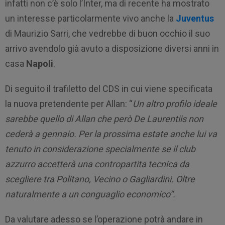
infatti non c’è solo l’Inter, ma di recente ha mostrato
un interesse particolarmente vivo anche la
Juventus
di Maurizio Sarri, che vedrebbe di buon occhio il suo
arrivo avendolo già avuto a disposizione diversi anni in
casa
Napoli
.
Di seguito il trafiletto del CDS in cui viene specificata
la nuova pretendente per Allan: “
Un altro profilo ideale
sarebbe quello di Allan che però De Laurentiis non
cederà a gennaio. Per la prossima estate anche lui va
tenuto in considerazione specialmente se il club
azzurro accetterà una contropartita tecnica da
scegliere tra Politano, Vecino o Gagliardini. Oltre
naturalmente a un conguaglio economico“.
Da valutare adesso se l’operazione potrà andare in