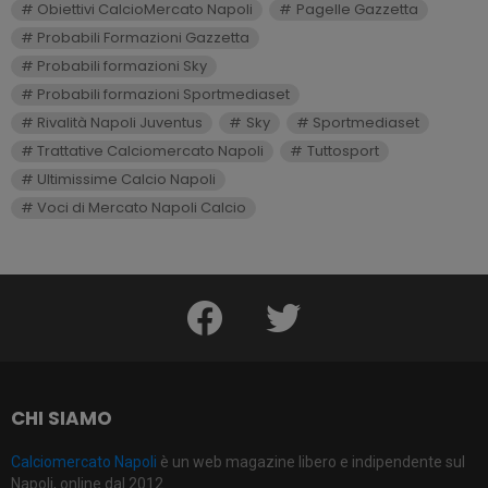
Obiettivi CalcioMercato Napoli
Pagelle Gazzetta
Probabili Formazioni Gazzetta
Probabili formazioni Sky
Probabili formazioni Sportmediaset
Rivalità Napoli Juventus
Sky
Sportmediaset
Trattative Calciomercato Napoli
Tuttosport
Ultimissime Calcio Napoli
Voci di Mercato Napoli Calcio
facebook
twitter
CHI SIAMO
Calciomercato Napoli
è un web magazine libero e indipendente sul
Napoli, online dal 2012.