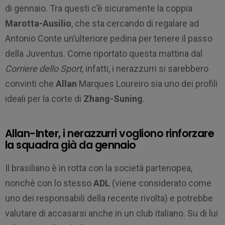
di gennaio. Tra questi c’è sicuramente la coppia
Marotta-Ausilio
, che sta cercando di regalare ad
Antonio Conte un’ulteriore pedina per tenere il passo
della Juventus. Come riportato questa mattina dal
Corriere dello Sport
, infatti, i nerazzurri si sarebbero
convinti che
Allan
Marques Loureiro sia uno dei profili
ideali per la corte di
Zhang-Suning
.
Allan-Inter, i nerazzurri vogliono rinforzare
la squadra già da gennaio
Il brasiliano è in rotta con la società partenopea,
nonchè con lo stesso
ADL
(viene considerato come
uno dei responsabili della recente rivolta) e potrebbe
valutare di accasarsi anche in un club italiano. Su di lui