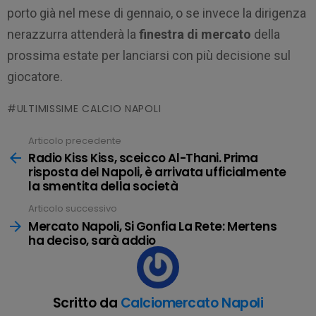
porto già nel mese di gennaio, o se invece la dirigenza
nerazzurra attenderà la
finestra di mercato
della
prossima estate per lanciarsi con più decisione sul
giocatore.
ULTIMISSIME CALCIO NAPOLI
Articolo precedente
Leggi
tutto
Radio Kiss Kiss, sceicco Al-Thani. Prima
risposta del Napoli, è arrivata ufficialmente
la smentita della società
Articolo successivo
Mercato Napoli, Si Gonfia La Rete: Mertens
ha deciso, sarà addio
Scritto da
Calciomercato Napoli