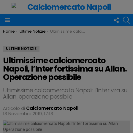
FOLLO
C
US
Menu
You are here:
Home
Ultime Notizie
Ultimissime calciomercato Napoli, l’Inter fortissima su Allan. Operazione possibile
ULTIME NOTIZIE
Ultimissime calciomercato
Napoli, l’Inter fortissima su Allan.
Operazione possibile
Ultimissime calciomercato Napoli: l’Inter vira su
Allan, operazione possibile
Articolo di
Calciomercato Napoli
13 Novembre 2019, 17:13