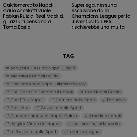
Calciomercato Napoli:
Superlega, nessuna
Carlo Ancelotti vuole
esclusione dalla
Fabian Ruiz al Real Madrid,
Champions League per la
gli azzurri pensano a
Juventus: la UEFA
Toma Basic
rischierebbe una multa
TAG
Acquisti e Cessioni Napoli Calcio
Allenatore Napoli Calcio
Calciomercato Napoli Ultimissime Sky
Che Cosa Sta Facendo il Napoli
Cori Napoli Calcio
Cori Tifosi Napoli
Corriere dello Sport
Esclusive
Gazzetta
Gazzetta dello Sport
Giocatori Infortunati Napoli Calcio
il mattino napoli
I Migliori Video del Napoli
Indiscrezioni di Mercato
La Gazzetta dello Sport
Lorenzo Insigne