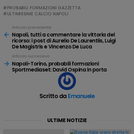
PROBABILI FORMAZIONI GAZZETTA
ULTIMISSIME CALCIO NAPOLI
Articolo precedente
Leggi
tutto
Napoli, tutti a commentare la vittoria del
ricorso: i post di Aurelio De Laurentiis, Luigi
De Magistris e Vincenzo De Luca
Articolo successivo
Napoli-Torino, probabili formazioni
Sportmediaset: David Ospina in porta
Scritto da
Emanuele
ULTIME NOTIZIE