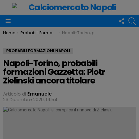
FOLLO
C
US
Menu
You are here:
Home
Probabili Formazioni Napoli
Napoli-Torino, probabili formazioni Gazzetta: Piotr Zielinski ancora titolare
PROBABILI FORMAZIONI NAPOLI
Napoli-Torino, probabili
formazioni Gazzetta: Piotr
Zielinski ancora titolare
Articolo di
Emanuele
23 Dicembre 2020, 01:54