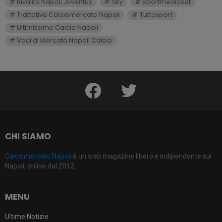
Rivalità Napoli Juventus
Sky
Sportmediaset
Trattative Calciomercato Napoli
Tuttosport
Ultimissime Calcio Napoli
Voci di Mercato Napoli Calcio
facebook
twitter
CHI SIAMO
Calciomercato Napoli
è un web magazine libero e indipendente sul
Napoli, online dal 2012.
MENU
Ultime Notizie