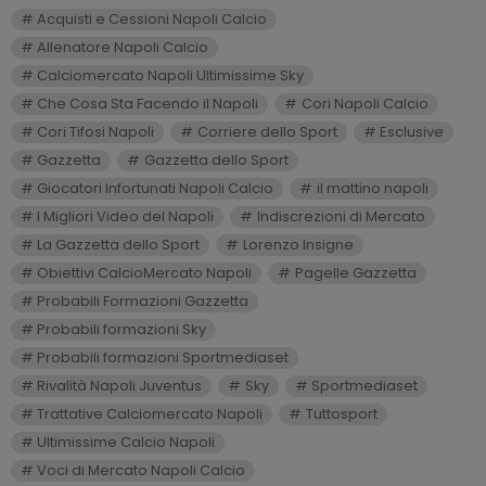
Acquisti e Cessioni Napoli Calcio
Allenatore Napoli Calcio
Calciomercato Napoli Ultimissime Sky
Che Cosa Sta Facendo il Napoli
Cori Napoli Calcio
Cori Tifosi Napoli
Corriere dello Sport
Esclusive
Gazzetta
Gazzetta dello Sport
Giocatori Infortunati Napoli Calcio
il mattino napoli
I Migliori Video del Napoli
Indiscrezioni di Mercato
La Gazzetta dello Sport
Lorenzo Insigne
Obiettivi CalcioMercato Napoli
Pagelle Gazzetta
Probabili Formazioni Gazzetta
Probabili formazioni Sky
Probabili formazioni Sportmediaset
Rivalità Napoli Juventus
Sky
Sportmediaset
Trattative Calciomercato Napoli
Tuttosport
Ultimissime Calcio Napoli
Voci di Mercato Napoli Calcio