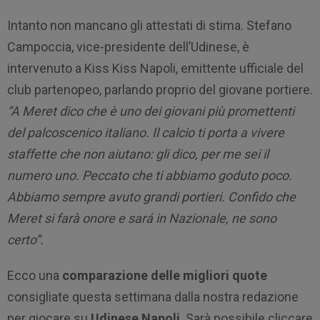
Intanto non mancano gli attestati di stima. Stefano
Campoccia, vice-presidente dell’Udinese, è
intervenuto a Kiss Kiss Napoli, emittente ufficiale del
club partenopeo, parlando proprio del giovane portiere.
“A Meret dico che è uno dei giovani più promettenti
del palcoscenico italiano. Il calcio ti porta a vivere
staffette che non aiutano: gli dico, per me sei il
numero uno. Peccato che ti abbiamo goduto poco.
Abbiamo sempre avuto grandi portieri. Confido che
Meret si farà onore e sará in Nazionale, ne sono
certo”.
Ecco una
comparazione delle migliori quote
consigliate questa settimana dalla nostra redazione
per giocare su
Udinese Napoli
. Sarà possibile cliccare