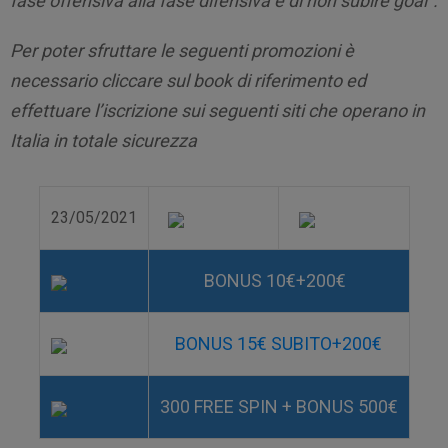
fase offensiva alla fase difensiva e di non subire goal”.
Per poter sfruttare le seguenti promozioni è
necessario cliccare sul book di riferimento ed
effettuare l’iscrizione sui seguenti siti che operano in
Italia in totale sicurezza
23/05/2021
BONUS 10€+200€
BONUS 15€ SUBITO+200€
300 FREE SPIN + BONUS 500€