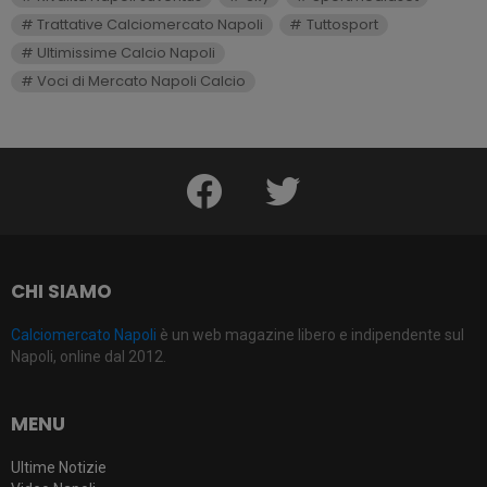
Trattative Calciomercato Napoli
Tuttosport
Ultimissime Calcio Napoli
Voci di Mercato Napoli Calcio
facebook
twitter
CHI SIAMO
Calciomercato Napoli
è un web magazine libero e indipendente sul
Napoli, online dal 2012.
MENU
Ultime Notizie