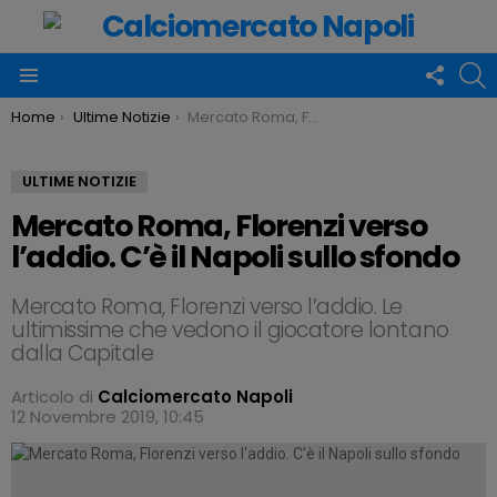
FOLLO
C
US
Menu
You are here:
Home
Ultime Notizie
Mercato Roma, Florenzi verso l’addio. C’è il Napoli sullo sfondo
ULTIME NOTIZIE
Mercato Roma, Florenzi verso
l’addio. C’è il Napoli sullo sfondo
Mercato Roma, Florenzi verso l’addio. Le
ultimissime che vedono il giocatore lontano
dalla Capitale
Articolo di
Calciomercato Napoli
12 Novembre 2019, 10:45