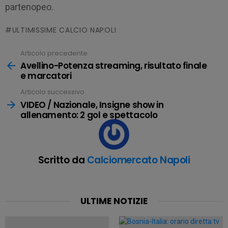
partenopeo.
ULTIMISSIME CALCIO NAPOLI
Articolo precedente
Leggi
tutto
Avellino-Potenza streaming, risultato finale
e marcatori
Articolo successivo
VIDEO / Nazionale, Insigne show in
allenamento: 2 gol e spettacolo
Scritto da
Calciomercato Napoli
ULTIME NOTIZIE