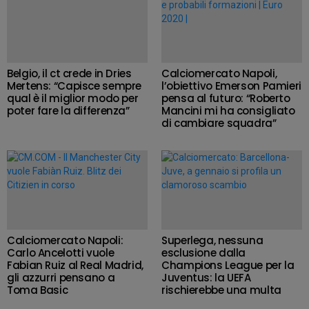
Belgio, il ct crede in Dries
Calciomercato Napoli,
Mertens: “Capisce sempre
l’obiettivo Emerson Pamieri
qual è il miglior modo per
pensa al futuro: “Roberto
poter fare la differenza”
Mancini mi ha consigliato
di cambiare squadra”
Calciomercato Napoli:
Superlega, nessuna
Carlo Ancelotti vuole
esclusione dalla
Fabian Ruiz al Real Madrid,
Champions League per la
gli azzurri pensano a
Juventus: la UEFA
Toma Basic
rischierebbe una multa