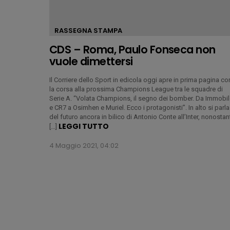
RASSEGNA STAMPA
CDS – Roma, Paulo Fonseca non
vuole dimettersi
Il Corriere dello Sport in edicola oggi apre in prima pagina co
la corsa alla prossima Champions League tra le squadre di
Serie A. “Volata Champions, il segno dei bomber. Da Immobi
e CR7 a Osimhen e Muriel. Ecco i protagonisti”. In alto si parla
del futuro ancora in bilico di Antonio Conte all’Inter, nonostan
LEGGI TUTTO
[…]
4 Maggio 2021, 04:02