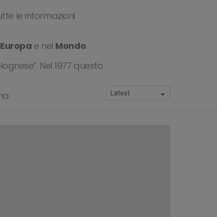
tte le informazioni
n
Europa
e nel
Mondo
.
ognese”. Nel 1977 questo
na.