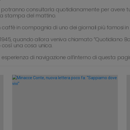
ale potranno consultarla quotidianamente per avere tu
gna stampa del mattino.
caffè in compagnia di uno dei giornali più famosi i
1945, quando allora veniva chiamato ”Quotidiano Bol
così una cosa unica.
esperienza di navigazione all’interno di questa pagi