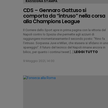
RASSEGNA STAMPA
CDS – Gennaro Gattuso si
comporta da “intruso” nella corsa
alla Champions League
Il Corriere dello Sport apre in prima pagina con la vittoria del
Napoli contro lo Spezia che permette agli azzurri di
raggiungere momentaneamente il secondo posto: “Rino fa
l’intruso. Sorpassa Juve e Milan, che stasera si sfidano in un
spareggio”. Il futuro del tecnico del Napoli rimane ancora in
LEGGI TUTTO
bilico, per quanto i continui tweet […]
9 Maggio 2021, 14:00