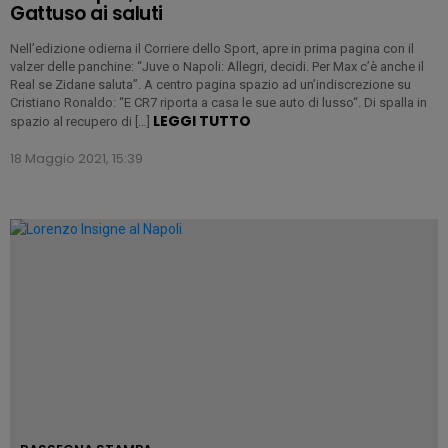
Gattuso ai saluti
Nell’edizione odierna il Corriere dello Sport, apre in prima pagina con il
valzer delle panchine: “Juve o Napoli: Allegri, decidi. Per Max c’è anche il
Real se Zidane saluta”. A centro pagina spazio ad un’indiscrezione su
Cristiano Ronaldo: “E CR7 riporta a casa le sue auto di lusso“. Di spalla in
LEGGI TUTTO
spazio al recupero di […]
18 Maggio 2021, 15:39