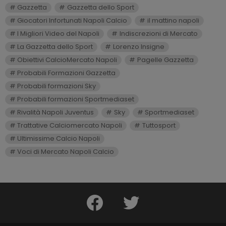
Gazzetta
Gazzetta dello Sport
Giocatori Infortunati Napoli Calcio
il mattino napoli
I Migliori Video del Napoli
Indiscrezioni di Mercato
La Gazzetta dello Sport
Lorenzo Insigne
Obiettivi CalcioMercato Napoli
Pagelle Gazzetta
Probabili Formazioni Gazzetta
Probabili formazioni Sky
Probabili formazioni Sportmediaset
Rivalità Napoli Juventus
Sky
Sportmediaset
Trattative Calciomercato Napoli
Tuttosport
Ultimissime Calcio Napoli
Voci di Mercato Napoli Calcio
facebook
twitter