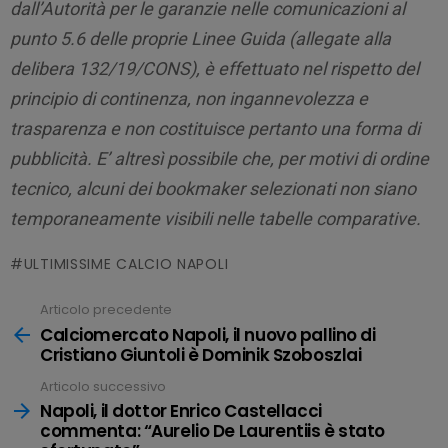
dall’Autorità per le garanzie nelle comunicazioni al
punto 5.6 delle proprie Linee Guida (allegate alla
delibera 132/19/CONS), è effettuato nel rispetto del
principio di continenza, non ingannevolezza e
trasparenza e non costituisce pertanto una forma di
pubblicità. E’ altresì possibile che, per motivi di ordine
tecnico, alcuni dei bookmaker selezionati non siano
temporaneamente visibili nelle tabelle comparative.
ULTIMISSIME CALCIO NAPOLI
Articolo precedente
Leggi
tutto
Calciomercato Napoli, il nuovo pallino di
Cristiano Giuntoli è Dominik Szoboszlai
Articolo successivo
Napoli, il dottor Enrico Castellacci
commenta: “Aurelio De Laurentiis è stato