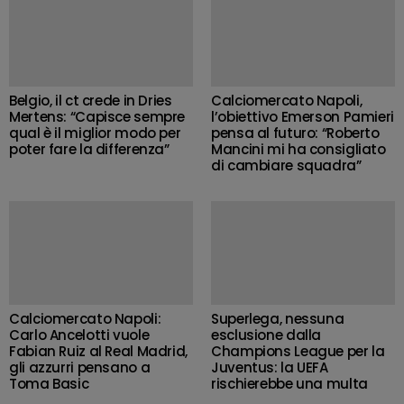
Belgio, il ct crede in Dries
Calciomercato Napoli,
Mertens: “Capisce sempre
l’obiettivo Emerson Pamieri
qual è il miglior modo per
pensa al futuro: “Roberto
poter fare la differenza”
Mancini mi ha consigliato
di cambiare squadra”
Calciomercato Napoli:
Superlega, nessuna
Carlo Ancelotti vuole
esclusione dalla
Fabian Ruiz al Real Madrid,
Champions League per la
gli azzurri pensano a
Juventus: la UEFA
Toma Basic
rischierebbe una multa