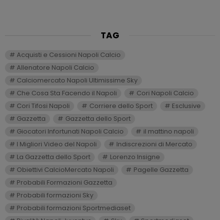
TAG
Acquisti e Cessioni Napoli Calcio
Allenatore Napoli Calcio
Calciomercato Napoli Ultimissime Sky
Che Cosa Sta Facendo il Napoli
Cori Napoli Calcio
Cori Tifosi Napoli
Corriere dello Sport
Esclusive
Gazzetta
Gazzetta dello Sport
Giocatori Infortunati Napoli Calcio
il mattino napoli
I Migliori Video del Napoli
Indiscrezioni di Mercato
La Gazzetta dello Sport
Lorenzo Insigne
Obiettivi CalcioMercato Napoli
Pagelle Gazzetta
Probabili Formazioni Gazzetta
Probabili formazioni Sky
Probabili formazioni Sportmediaset