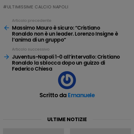
ULTIMISSIME CALCIO NAPOLI
Articolo precedente
Leggi
tutto
Massimo Mauro è sicuro: “Cristiano
Ronaldo non è un leader. Lorenzo Insigne è
l’anima di un gruppo”
Articolo successivo
Juventus-Napoli 1-0 all’intervallo: Cristiano
Ronaldo la sblocca dopo un guizzo di
Federico Chiesa
Scritto da
Emanuele
ULTIME NOTIZIE