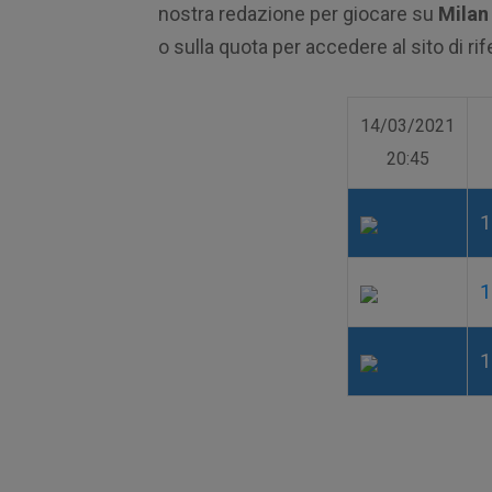
nostra redazione per giocare su
Milan
o sulla quota per accedere al sito di ri
14/03/2021
20:45
1
1
1