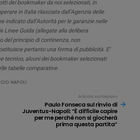
otti dei bookmaker da noi selezionati, in
rare in Italia rilasciata dall’Agenzia delle
e indicato dall’Autorità per le garanzie nelle
e Linee Guida (allegate alla delibera
 del principio di continenza, non
tituisce pertanto una forma di pubblicità. E’
ine tecnico, alcuni dei bookmaker selezionati
lle tabelle comparative.
LCIO NAPOLI
Articolo successivo
Paulo Fonseca sul rinvio di
Juventus-Napoli: “È difficile capire
per me perché non si giocherà
prima questa partita”