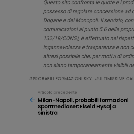
Questo sito confronta le quote e i prod
possesso di regolare concessione ad ope
Dogane e dei Monopoli. Il servizio, com
comunicazioni al punto 5.6 delle propri
132/19/CONS), è effettuato nel rispetto
ingannevolezza e trasparenza e non cos
altresì possibile che, per motivi di ord
non siano temporaneamente visibili ne
PROBABILI FORMAZIONI SKY
ULTIMISSIME CA
Articolo precedente
Leggi
tutto
Milan-Napoli, probabili formazioni
Sportmediaset: Elseid Hysaj a
sinistra