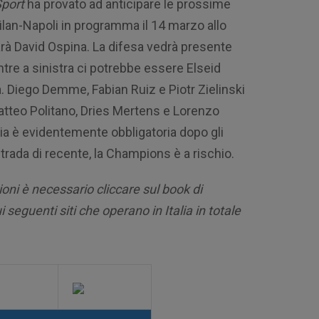
Sport
ha provato ad anticipare le prossime
ilan-Napoli in programma il 14 marzo allo
rà David Ospina. La difesa vedrà presente
tre a sinistra ci potrebbe essere Elseid
a. Diego Demme, Fabian Ruiz e Piotr Zielinski
atteo Politano, Dries Mertens e Lorenzo
toria è evidentemente obbligatoria dopo gli
r strada di recente, la Champions è a rischio.
oni è necessario cliccare sul book di
i seguenti siti che operano in Italia in totale