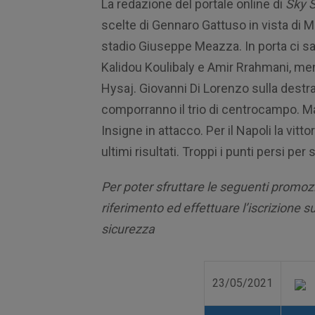
La redazione del portale online di
Sky 
scelte di Gennaro Gattuso in vista di M
stadio Giuseppe Meazza. In porta ci sa
Kalidou Koulibaly e Amir Rrahmani, men
Hysaj. Giovanni Di Lorenzo sulla destr
comporranno il trio di centrocampo. M
Insigne in attacco. Per il Napoli la vit
ultimi risultati. Troppi i punti persi pe
Per poter sfruttare le seguenti promozi
riferimento ed effettuare l’iscrizione su
sicurezza
23/05/2021