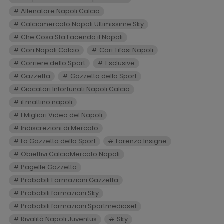
Allenatore Napoli Calcio
Calciomercato Napoli Ultimissime Sky
Che Cosa Sta Facendo il Napoli
Cori Napoli Calcio
Cori Tifosi Napoli
Corriere dello Sport
Esclusive
Gazzetta
Gazzetta dello Sport
Giocatori Infortunati Napoli Calcio
il mattino napoli
I Migliori Video del Napoli
Indiscrezioni di Mercato
La Gazzetta dello Sport
Lorenzo Insigne
Obiettivi CalcioMercato Napoli
Pagelle Gazzetta
Probabili Formazioni Gazzetta
Probabili formazioni Sky
Probabili formazioni Sportmediaset
Rivalità Napoli Juventus
Sky