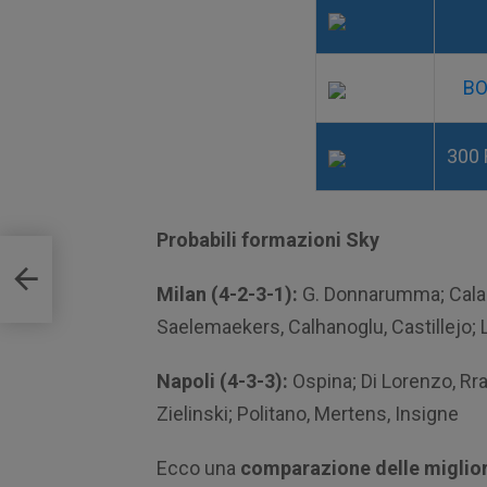
BO
300 
Probabili formazioni Sky
stra
Milan (4-2-3-1):
G. Donnarumma; Calabr
Saelemaekers, Calhanoglu, Castillejo; 
Napoli (4-3-3):
Ospina; Di Lorenzo, Rr
Zielinski; Politano, Mertens, Insigne
Ecco una
comparazione delle miglior