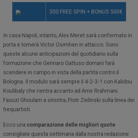
300 FREE SPIN + BONUS 500€
In casa Napoli, intanto, Alex Meret sarà confermato in
porta e tornerà Victor Osimhen in attacco. Sono
queste alcune anticipazioni del quotidiano sulla
formazione che Gennaro Gattuso domani farà
scendere in campo in vista della partita contro il
Bologna. Il modulo sarà sempre il 4-2-3-1 con Kalidou
Koulibaly che rientra accanto ad Amir Rrahmani.
Faouzi Ghoulam a sinistra, Piotr Zielinski sulla linea dei
trequartisti.
Ecco una
comparazione delle migliori quote
consigliate questa settimana dalla nostra redazione