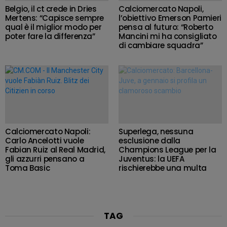
Belgio, il ct crede in Dries
Calciomercato Napoli,
Mertens: “Capisce sempre
l’obiettivo Emerson Pamieri
qual è il miglior modo per
pensa al futuro: “Roberto
poter fare la differenza”
Mancini mi ha consigliato
di cambiare squadra”
Calciomercato Napoli:
Superlega, nessuna
Carlo Ancelotti vuole
esclusione dalla
Fabian Ruiz al Real Madrid,
Champions League per la
gli azzurri pensano a
Juventus: la UEFA
Toma Basic
rischierebbe una multa
TAG