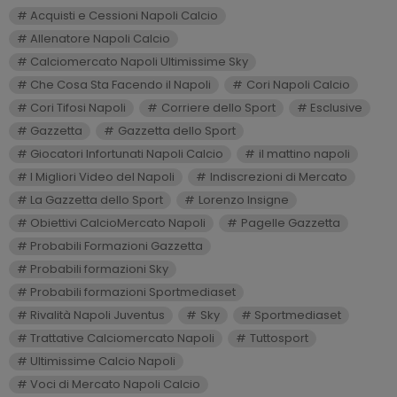
Acquisti e Cessioni Napoli Calcio
Allenatore Napoli Calcio
Calciomercato Napoli Ultimissime Sky
Che Cosa Sta Facendo il Napoli
Cori Napoli Calcio
Cori Tifosi Napoli
Corriere dello Sport
Esclusive
Gazzetta
Gazzetta dello Sport
Giocatori Infortunati Napoli Calcio
il mattino napoli
I Migliori Video del Napoli
Indiscrezioni di Mercato
La Gazzetta dello Sport
Lorenzo Insigne
Obiettivi CalcioMercato Napoli
Pagelle Gazzetta
Probabili Formazioni Gazzetta
Probabili formazioni Sky
Probabili formazioni Sportmediaset
Rivalità Napoli Juventus
Sky
Sportmediaset
Trattative Calciomercato Napoli
Tuttosport
Ultimissime Calcio Napoli
Voci di Mercato Napoli Calcio