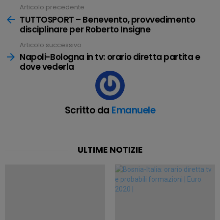
Articolo precedente
Leggi
tutto
TUTTOSPORT – Benevento, provvedimento
disciplinare per Roberto Insigne
Articolo successivo
Napoli-Bologna in tv: orario diretta partita e
dove vederla
Scritto da
Emanuele
ULTIME NOTIZIE