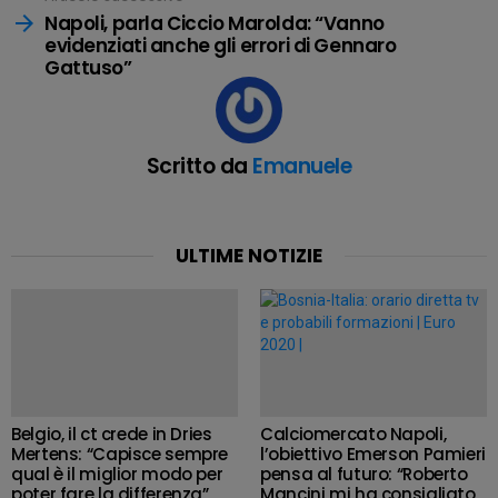
Napoli, parla Ciccio Marolda: “Vanno
evidenziati anche gli errori di Gennaro
Gattuso”
Scritto da
Emanuele
ULTIME NOTIZIE
Belgio, il ct crede in Dries
Calciomercato Napoli,
Mertens: “Capisce sempre
l’obiettivo Emerson Pamieri
qual è il miglior modo per
pensa al futuro: “Roberto
poter fare la differenza”
Mancini mi ha consigliato