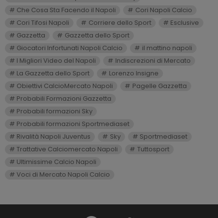
Che Cosa Sta Facendo il Napoli
Cori Napoli Calcio
Cori Tifosi Napoli
Corriere dello Sport
Esclusive
Gazzetta
Gazzetta dello Sport
Giocatori Infortunati Napoli Calcio
il mattino napoli
I Migliori Video del Napoli
Indiscrezioni di Mercato
La Gazzetta dello Sport
Lorenzo Insigne
Obiettivi CalcioMercato Napoli
Pagelle Gazzetta
Probabili Formazioni Gazzetta
Probabili formazioni Sky
Probabili formazioni Sportmediaset
Rivalità Napoli Juventus
Sky
Sportmediaset
Trattative Calciomercato Napoli
Tuttosport
Ultimissime Calcio Napoli
Voci di Mercato Napoli Calcio
facebook
twitter