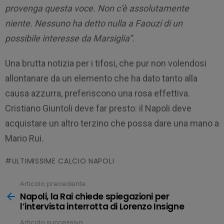
provenga questa voce. Non c’è assolutamente
niente. Nessuno ha detto nulla a Faouzi di un
possibile interesse da Marsiglia”.
Una brutta notizia per i tifosi, che pur non volendosi
allontanare da un elemento che ha dato tanto alla
causa azzurra, preferiscono una rosa effettiva.
Cristiano Giuntoli deve far presto: il Napoli deve
acquistare un altro terzino che possa dare una mano a
Mario Rui.
ULTIMISSIME CALCIO NAPOLI
Articolo precedente
Leggi
tutto
Napoli, la Rai chiede spiegazioni per
l’intervista interrotta di Lorenzo Insigne
Articolo successivo