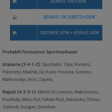
BONUS 10€+200€
BONUS 15€ SUBITO+200€
300 FREE SPIN + BONUS 500€
Probabili formazioni Sportmediaset
Atalanta (3-4-1-2):
Sportiello; Toloi, Romero,
Palomino; Maehle, De Roon, Pessina, Gosens;
Malinovskyi; Ilicic, Zapata.
Napoli (4-2-3-1):
Meret; Di Lorenzo, Maksimovic,
Koulibaly, Mario Rui; Fabian Ruiz, Bakayoko; Elmas,
Zielinski, Insigne; Osimhen.