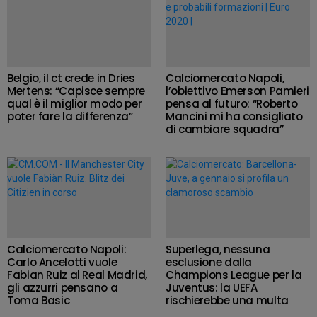
Belgio, il ct crede in Dries
Calciomercato Napoli,
Mertens: “Capisce sempre
l’obiettivo Emerson Pamieri
qual è il miglior modo per
pensa al futuro: “Roberto
poter fare la differenza”
Mancini mi ha consigliato
di cambiare squadra”
Calciomercato Napoli:
Superlega, nessuna
Carlo Ancelotti vuole
esclusione dalla
Fabian Ruiz al Real Madrid,
Champions League per la
gli azzurri pensano a
Juventus: la UEFA
Toma Basic
rischierebbe una multa