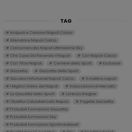
TAG
Acquisti e Cessioni Napoli Calcio
Allenatore Napoli Calcio
Calciomercato Napoli Ultimissime Sky
Che Cosa Sta Facendo il Napoli
Cori Napoli Calcio
Cori Tifosi Napoli
Corriere dello Sport
Esclusive
Gazzetta
Gazzetta dello Sport
Giocatori Infortunati Napoli Calcio
il mattino napoli
I Migliori Video del Napoli
Indiscrezioni di Mercato
La Gazzetta dello Sport
Lorenzo Insigne
Obiettivi CalcioMercato Napoli
Pagelle Gazzetta
Probabili Formazioni Gazzetta
Probabili formazioni Sky
Probabili formazioni Sportmediaset