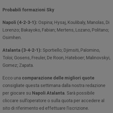
Probabili formazioni Sky
Napoli (4-2-3-1):
Ospina; Hysaj, Koulibaly, Manolas, Di
Lorenzo; Bakayoko, Fabian; Mertens, Lozano, Politano;
Osimhen.
Atalanta (3-4-2-1):
Sportiello; Djimsiti, Palomino,
Toloi; Gosens, Freuler, De Roon, Hateboer; Malinovskyi,
Gomez; Zapata.
Ecco una
comparazione delle migliori quote
consigliate questa settimana dalla nostra redazione
per giocare su
Napoli Atalanta
. Sarà possibile
cliccare sull’operatore o sulla quota per accedere al
sito di riferimento ed effettuare l’iscrizione.