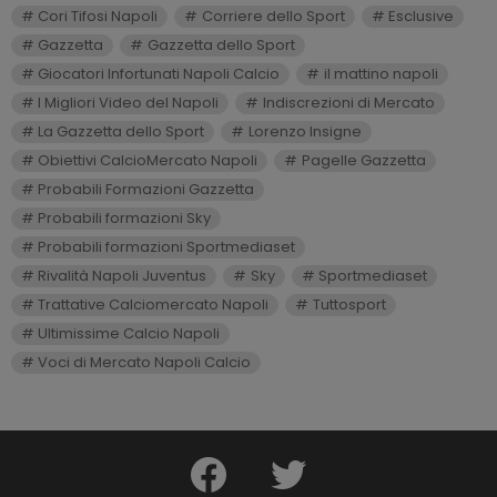
Cori Tifosi Napoli
Corriere dello Sport
Esclusive
Gazzetta
Gazzetta dello Sport
Giocatori Infortunati Napoli Calcio
il mattino napoli
I Migliori Video del Napoli
Indiscrezioni di Mercato
La Gazzetta dello Sport
Lorenzo Insigne
Obiettivi CalcioMercato Napoli
Pagelle Gazzetta
Probabili Formazioni Gazzetta
Probabili formazioni Sky
Probabili formazioni Sportmediaset
Rivalità Napoli Juventus
Sky
Sportmediaset
Trattative Calciomercato Napoli
Tuttosport
Ultimissime Calcio Napoli
Voci di Mercato Napoli Calcio
facebook
twitter