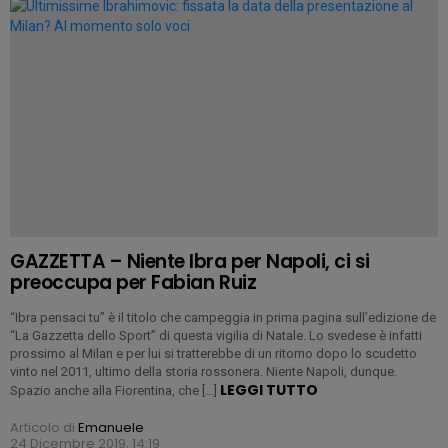
GAZZETTA – Niente Ibra per Napoli, ci si
preoccupa per Fabian Ruiz
“Ibra pensaci tu” è il titolo che campeggia in prima pagina sull’edizione de
“La Gazzetta dello Sport” di questa vigilia di Natale. Lo svedese è infatti
prossimo al Milan e per lui si tratterebbe di un ritorno dopo lo scudetto
vinto nel 2011, ultimo della storia rossonera. Niente Napoli, dunque.
LEGGI TUTTO
Spazio anche alla Fiorentina, che […]
Articolo di
Emanuele
24 Dicembre 2019, 14:19