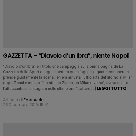
GAZZETTA – “Diavolo d’un Ibra”, niente Napoli
“Diavolo d’un Ibra” è il titolo che campeggia sulla prima pagina de La
Gazzetta dello Sport di oggi. apertura quest’oggi. Il gigante rossonero si
prende giustamente la scena. Ieri era arrivata l’ufficialità del ritorno al Milan
dopo 7 anni e mezzo. “Lo stesso Zlatan, un Milan diverso”, aveva scritto
LEGGI TUTTO
l’attaccante su Instagram nelle ultime ore. “Lotterò […]
Articolo di
Emanuele
28 Dicembre 2019, 15:41