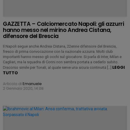
GAZZETTA – Calciomercato Napoli: gli azzurri
hanno messo nel mirino Andrea Cistana,
difensore del Brescia
Il Napoli segue anche Andrea Cistana, 22enne difensore del Brescia,
fresco di prima convocazione con la nazionale azzurra. Molti club
importanti hanno messo gli occhi sul giocatore. Si parla di Inter, Milan e
Cagliari, ma la squadra di Corini non sembra portata a cederlo subito.
LEGGI
Discorso simile per Tonali, al quale serve una sicura continuità […]
TUTTO
Articolo di
Emanuele
2 Gennaio 2020, 14:08