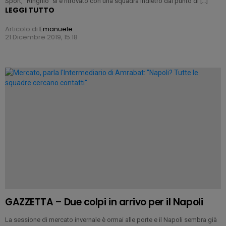
Sport, “Ringhio” si è ritrovato con una squadra indietro dal punto di […]
LEGGI TUTTO
Articolo di
Emanuele
21 Dicembre 2019, 15:18
GAZZETTA – Due colpi in arrivo per il Napoli
La sessione di mercato invernale è ormai alle porte e il Napoli sembra già