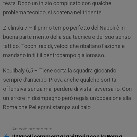
testa. Dopo un inizio complicato con qualche
problema tecnico, si scatena nel tridente.
Zielinski 7 – Il primo tempo perfetto del Napoli è in
buona parte merito della sua tecnica e del suo senso
tattico. Tocchi rapidi, veloci che ribaltano l’azione e
mandano in tilt il centrocampo giallorosso.
Koulibaly 6,5 – Tiene corta la squadra giocando
sempre d’anticipo. Prova anche qualche sortita
offensiva senza mai perdere di vista l’avversario. Con
un errore in disimpegno però regala un’occasione alla
Roma che Pellegrini stampa sul palo.
Articolo precedente
Leggi
tutto
Il Napoli commenta la vittoria con la Roma