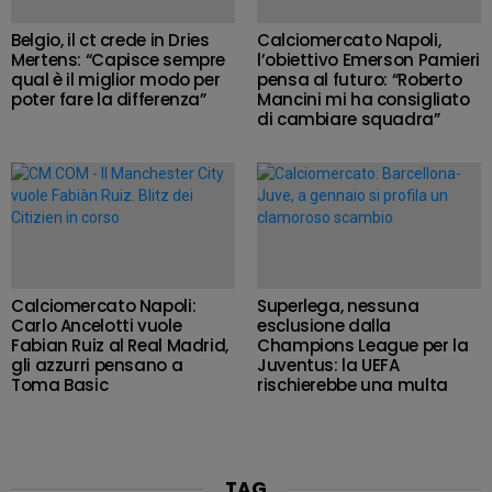
Belgio, il ct crede in Dries
Calciomercato Napoli,
Mertens: “Capisce sempre
l’obiettivo Emerson Pamieri
qual è il miglior modo per
pensa al futuro: “Roberto
poter fare la differenza”
Mancini mi ha consigliato
di cambiare squadra”
Calciomercato Napoli:
Superlega, nessuna
Carlo Ancelotti vuole
esclusione dalla
Fabian Ruiz al Real Madrid,
Champions League per la
gli azzurri pensano a
Juventus: la UEFA
Toma Basic
rischierebbe una multa
TAG