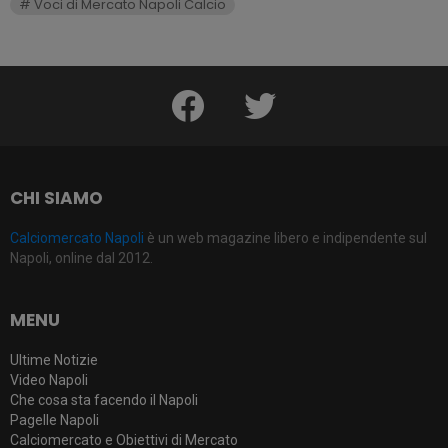
Voci di Mercato Napoli Calcio
facebook
twitter
CHI SIAMO
Calciomercato Napoli
è un web magazine libero e indipendente sul
Napoli, online dal 2012.
MENU
Ultime Notizie
Video Napoli
Che cosa sta facendo il Napoli
Pagelle Napoli
Calciomercato e Obiettivi di Mercato