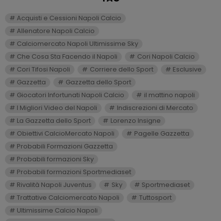
Acquisti e Cessioni Napoli Calcio
Allenatore Napoli Calcio
Calciomercato Napoli Ultimissime Sky
Che Cosa Sta Facendo il Napoli
Cori Napoli Calcio
Cori Tifosi Napoli
Corriere dello Sport
Esclusive
Gazzetta
Gazzetta dello Sport
Giocatori Infortunati Napoli Calcio
il mattino napoli
I Migliori Video del Napoli
Indiscrezioni di Mercato
La Gazzetta dello Sport
Lorenzo Insigne
Obiettivi CalcioMercato Napoli
Pagelle Gazzetta
Probabili Formazioni Gazzetta
Probabili formazioni Sky
Probabili formazioni Sportmediaset
Rivalità Napoli Juventus
Sky
Sportmediaset
Trattative Calciomercato Napoli
Tuttosport
Ultimissime Calcio Napoli