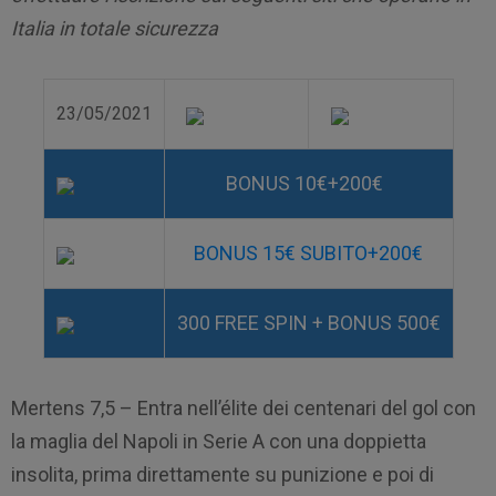
Italia in totale sicurezza
23/05/2021
BONUS 10€+200€
BONUS 15€ SUBITO+200€
300 FREE SPIN + BONUS 500€
Mertens 7,5 – Entra nell’élite dei centenari del gol con
la maglia del Napoli in Serie A con una doppietta
insolita, prima direttamente su punizione e poi di