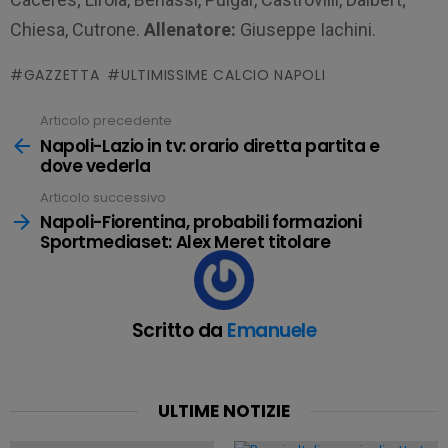
Chiesa, Cutrone.
Allenatore:
Giuseppe Iachini.
GAZZETTA
ULTIMISSIME CALCIO NAPOLI
Articolo precedente
Leggi
tutto
Napoli-Lazio in tv: orario diretta partita e
dove vederla
Articolo successivo
Napoli-Fiorentina, probabili formazioni
Sportmediaset: Alex Meret titolare
Scritto da
Emanuele
ULTIME NOTIZIE