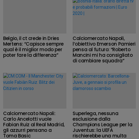
Belgio, il ct crede in Dries
Calciomercato Napoli,
Mertens: “Capisce sempre
l’obiettivo Emerson Pamieri
qual è il miglior modo per
pensa al futuro: “Roberto
poter fare la differenza”
Mancini mi ha consigliato
di cambiare squadra”
Calciomercato Napoli:
Superlega, nessuna
Carlo Ancelotti vuole
esclusione dalla
Fabian Ruiz al Real Madrid,
Champions League per la
gli azzurri pensano a
Juventus: la UEFA
Toma Basic
rischierebbe una multa