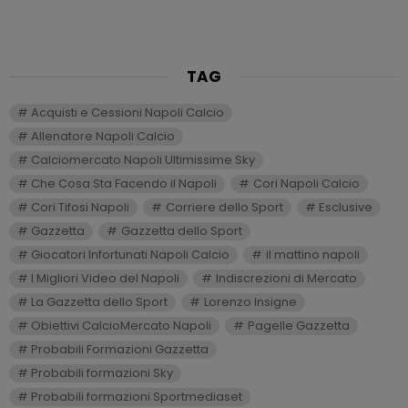
TAG
Acquisti e Cessioni Napoli Calcio
Allenatore Napoli Calcio
Calciomercato Napoli Ultimissime Sky
Che Cosa Sta Facendo il Napoli
Cori Napoli Calcio
Cori Tifosi Napoli
Corriere dello Sport
Esclusive
Gazzetta
Gazzetta dello Sport
Giocatori Infortunati Napoli Calcio
il mattino napoli
I Migliori Video del Napoli
Indiscrezioni di Mercato
La Gazzetta dello Sport
Lorenzo Insigne
Obiettivi CalcioMercato Napoli
Pagelle Gazzetta
Probabili Formazioni Gazzetta
Probabili formazioni Sky
Probabili formazioni Sportmediaset