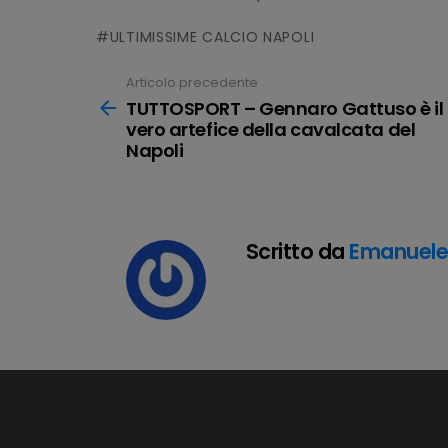
ULTIMISSIME CALCIO NAPOLI
Articolo precedente
Leggi
tutto
TUTTOSPORT – Gennaro Gattuso è il
vero artefice della cavalcata del
Napoli
Scritto da
Emanuel