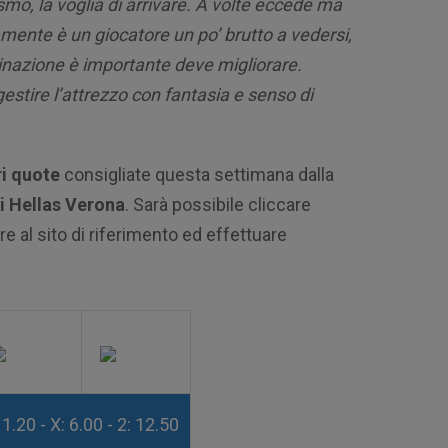
siasmo, la voglia di arrivare. A volte eccede ma
amente è un giocatore un po’ brutto a vedersi,
dinazione è importante deve migliorare.
estire l’attrezzo con fantasia e senso di
i quote
consigliate questa settimana dalla
i Hellas Verona
. Sarà possibile cliccare
e al sito di riferimento ed effettuare
 1.20 - X: 6.00 - 2: 12.50