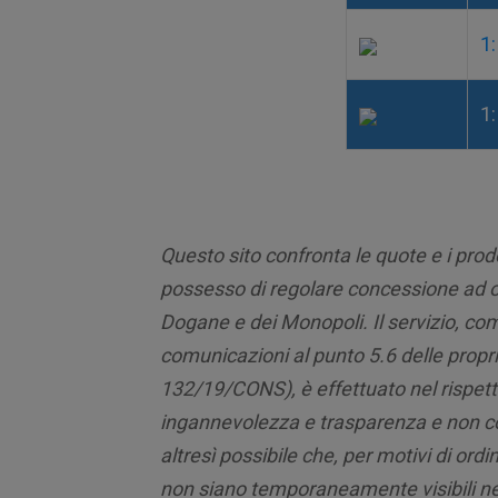
1:
1:
Questo sito confronta le quote e i prod
possesso di regolare concessione ad ope
Dogane e dei Monopoli. Il servizio, com
comunicazioni al punto 5.6 delle propri
132/19/CONS), è effettuato nel rispetto
ingannevolezza e trasparenza e non cos
altresì possibile che, per motivi di ord
non siano temporaneamente visibili ne