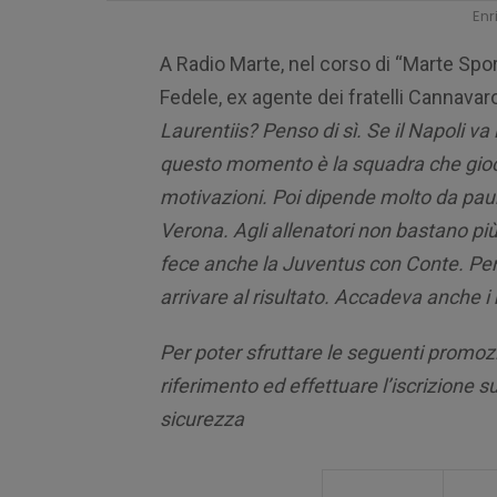
Enr
A Radio Marte, nel corso di “Marte Spor
Fedele, ex agente dei fratelli Cannavar
Laurentiis? Penso di sì. Se il Napoli va
questo momento è la squadra che gioca
motivazioni. Poi dipende molto da paur
Verona. Agli allenatori non bastano più
fece anche la Juventus con Conte. Pe
arrivare al risultato. Accadeva anche i
Per poter sfruttare le seguenti promozi
riferimento ed effettuare l’iscrizione su
sicurezza