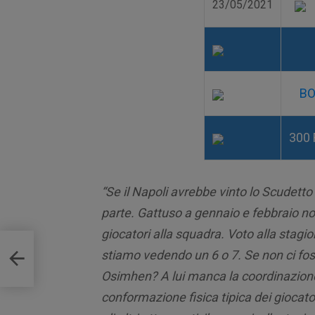
23/05/2021
BO
300 
“Se il Napoli avrebbe vinto lo Scudett
parte. Gattuso a gennaio e febbraio no
giocatori alla squadra. Voto alla stagio
il
stiamo vedendo un 6 o 7. Se non ci fos
Osimhen? A lui manca la coordinazione,
conformazione fisica tipica dei giocat