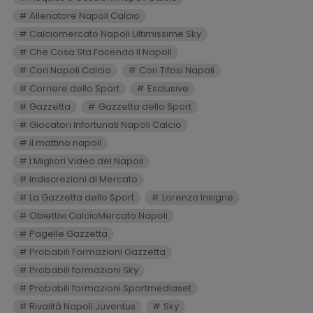
Allenatore Napoli Calcio
Calciomercato Napoli Ultimissime Sky
Che Cosa Sta Facendo il Napoli
Cori Napoli Calcio
Cori Tifosi Napoli
Corriere dello Sport
Esclusive
Gazzetta
Gazzetta dello Sport
Giocatori Infortunati Napoli Calcio
il mattino napoli
I Migliori Video del Napoli
Indiscrezioni di Mercato
La Gazzetta dello Sport
Lorenzo Insigne
Obiettivi CalcioMercato Napoli
Pagelle Gazzetta
Probabili Formazioni Gazzetta
Probabili formazioni Sky
Probabili formazioni Sportmediaset
Rivalità Napoli Juventus
Sky