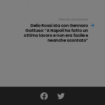
Articolo successivo
Delio Rossi sta con Gennaro
Gattuso: “A Napoli ha fatto un
ottimo lavoro e non era facile e
neanche scontato”
e
facebook
twitter