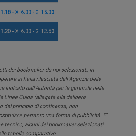
 1.18 - X: 6.00 - 2: 15.00
 1.20 - X: 6.00 - 2: 12.50
otti dei bookmaker da noi selezionati, in
rare in Italia rilasciata dall’Agenzia delle
e indicato dall’Autorità per le garanzie nelle
e Linee Guida (allegate alla delibera
 del principio di continenza, non
tituisce pertanto una forma di pubblicità. E’
ine tecnico, alcuni dei bookmaker selezionati
lle tabelle comparative.