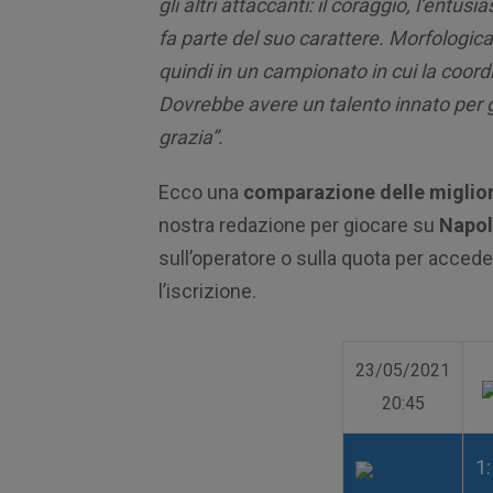
gli altri attaccanti: il coraggio, l’entu
fa parte del suo carattere. Morfologic
quindi in un campionato in cui la coor
Dovrebbe avere un talento innato per g
grazia”.
Ecco una
comparazione delle miglior
nostra redazione per giocare su
Napol
sull’operatore o sulla quota per acceder
l’iscrizione.
23/05/2021
20:45
1: