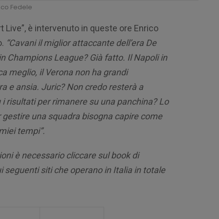
ico Fedele
t Live”, è intervenuto in queste ore Enrico
o.
“Cavani il miglior attaccante dell’era De
 in Champions League? Già fatto. Il Napoli in
 meglio, il Verona non ha grandi
a e ansia. Juric? Non credo resterà a
 i risultati per rimanere su una panchina? Lo
r gestire una squadra bisogna capire come
 miei tempi”.
oni è necessario cliccare sul book di
i seguenti siti che operano in Italia in totale