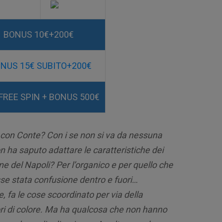
BONUS 10€+200€
NUS 15€ SUBITO+200€
FREE SPIN + BONUS 500€
o con Conte? Con i se non si va da nessuna
n ha saputo adattare le caratteristiche dei
ne del Napoli? Per l’organico e per quello che
se stata confusione dentro e fuori…
 fa le cose scoordinato per via della
ori di colore. Ma ha qualcosa che non hanno