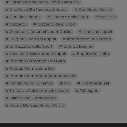
Calciomercato Napoli Ultimissime Sky
Che Cosa Sta Facendo il Napoli
Cori Napoli Calcio
Cori Tifosi Napoli
Corriere dello Sport
Esclusive
Gazzetta
Gazzetta dello Sport
Giocatori Infortunati Napoli Calcio
il mattino napoli
I Migliori Video del Napoli
Indiscrezioni di Mercato
La Gazzetta dello Sport
Lorenzo Insigne
Obiettivi CalcioMercato Napoli
Pagelle Gazzetta
Probabili Formazioni Gazzetta
Probabili formazioni Sky
Probabili formazioni Sportmediaset
Rivalità Napoli Juventus
Sky
Sportmediaset
Trattative Calciomercato Napoli
Tuttosport
Ultimissime Calcio Napoli
Voci di Mercato Napoli Calcio