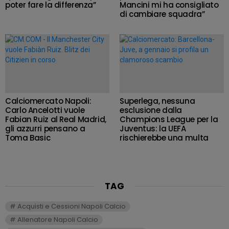
poter fare la differenza”
Mancini mi ha consigliato
di cambiare squadra”
Calciomercato Napoli:
Superlega, nessuna
Carlo Ancelotti vuole
esclusione dalla
Fabian Ruiz al Real Madrid,
Champions League per la
gli azzurri pensano a
Juventus: la UEFA
Toma Basic
rischierebbe una multa
TAG
Acquisti e Cessioni Napoli Calcio
Allenatore Napoli Calcio