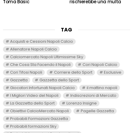
Toma Basic
rischierebbe una multa
TAG
Acquisti e Cessioni Napoli Calcio
Allenatore Napoli Calcio
Calciomercato Napoli Ultimissime Sky
Che Cosa Sta Facendo il Napoli
Cori Napoli Calcio
Cori Tifosi Napoli
Corriere dello Sport
Esclusive
Gazzetta
Gazzetta dello Sport
Giocatori Infortunati Napoli Calcio
il mattino napoli
I Migliori Video del Napoli
Indiscrezioni di Mercato
La Gazzetta dello Sport
Lorenzo Insigne
Obiettivi CalcioMercato Napoli
Pagelle Gazzetta
Probabili Formazioni Gazzetta
Probabili formazioni Sky