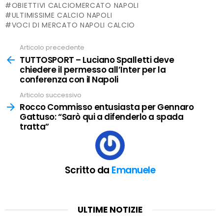
OBIETTIVI CALCIOMERCATO NAPOLI
ULTIMISSIME CALCIO NAPOLI
VOCI DI MERCATO NAPOLI CALCIO
Articolo precedente
Leggi
tutto
TUTTOSPORT – Luciano Spalletti deve
chiedere il permesso all’Inter per la
conferenza con il Napoli
Articolo successivo
Rocco Commisso entusiasta per Gennaro
Gattuso: “Sarò qui a difenderlo a spada
tratta”
Scritto da
Emanuele
ULTIME NOTIZIE