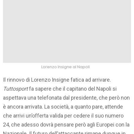
Lorenzo Insigne al Napoli
Il rinnovo di Lorenzo Insigne fatica ad arrivare.
Tuttosport
fa sapere che il capitano del Napoli si
aspettava una telefonata dal presidente, che però non
è ancora arrivata. La società, a quanto pare, attende
che arrivi un’offerta valida per cedere il suo numero
24, che adesso dovrà pensare però agli Europei con la
Nazionale. Il futuro dell’attaccante rimane dunque in