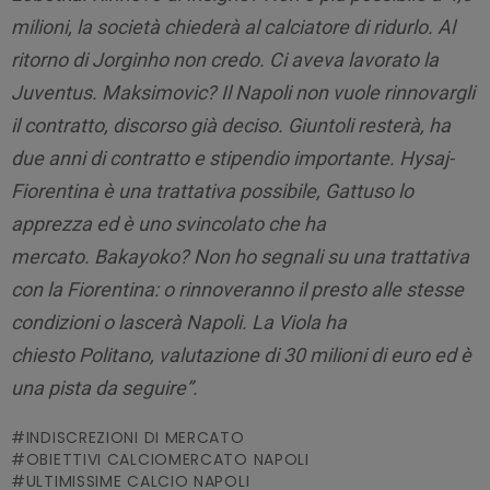
milioni, la società chiederà al calciatore di ridurlo. A
l
ritorno di Jorginho non credo. Ci aveva lavorato la
Juventus. Maksimovic? Il Napoli non vuole rinnovargli
il contratto, discorso già deciso.
Giuntoli resterà, ha
due anni di contratto e stipendio importante.
Hysaj-
Fiorentina è una trattativa possibile, Gattuso lo
apprezza ed è uno svincolato che ha
mercato.
Bakayoko? Non ho segnali su una trattativa
con la Fiorentina: o rinnoveranno il presto alle stesse
condizioni o lascerà Napoli. La Viola ha
chiesto Politano, valutazione di 30 milioni di euro ed è
una pista da seguire”.
INDISCREZIONI DI MERCATO
OBIETTIVI CALCIOMERCATO NAPOLI
ULTIMISSIME CALCIO NAPOLI