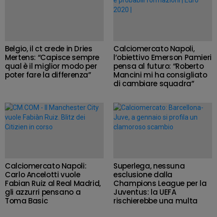
Belgio, il ct crede in Dries
Calciomercato Napoli,
Mertens: “Capisce sempre
l’obiettivo Emerson Pamieri
qual è il miglior modo per
pensa al futuro: “Roberto
poter fare la differenza”
Mancini mi ha consigliato
di cambiare squadra”
Calciomercato Napoli:
Superlega, nessuna
Carlo Ancelotti vuole
esclusione dalla
Fabian Ruiz al Real Madrid,
Champions League per la
gli azzurri pensano a
Juventus: la UEFA
Toma Basic
rischierebbe una multa