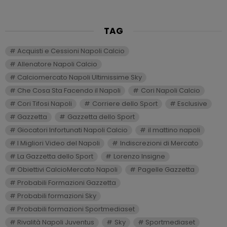
TAG
Acquisti e Cessioni Napoli Calcio
Allenatore Napoli Calcio
Calciomercato Napoli Ultimissime Sky
Che Cosa Sta Facendo il Napoli
Cori Napoli Calcio
Cori Tifosi Napoli
Corriere dello Sport
Esclusive
Gazzetta
Gazzetta dello Sport
Giocatori Infortunati Napoli Calcio
il mattino napoli
I Migliori Video del Napoli
Indiscrezioni di Mercato
La Gazzetta dello Sport
Lorenzo Insigne
Obiettivi CalcioMercato Napoli
Pagelle Gazzetta
Probabili Formazioni Gazzetta
Probabili formazioni Sky
Probabili formazioni Sportmediaset
Rivalità Napoli Juventus
Sky
Sportmediaset