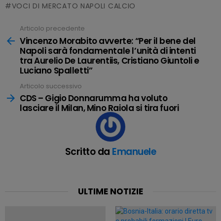
VOCI DI MERCATO NAPOLI CALCIO
Articolo precedente
Leggi
tutto
Vincenzo Morabito avverte: “Per il bene del
Napoli sarà fondamentale l’unità di intenti
tra Aurelio De Laurentiis, Cristiano Giuntoli e
Luciano Spalletti”
Articolo successivo
CDS – Gigio Donnarumma ha voluto
lasciare il Milan, Mino Raiola si tira fuori
Scritto da
Emanuele
ULTIME NOTIZIE