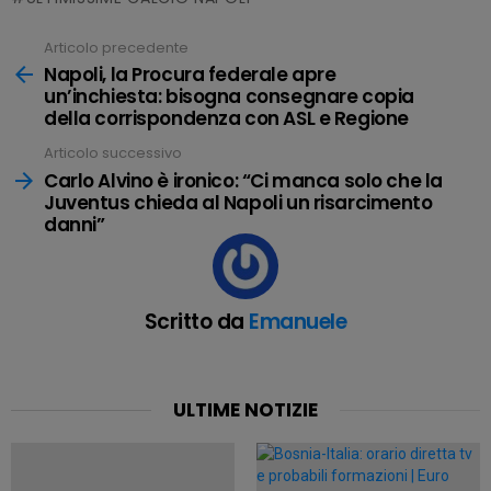
Articolo precedente
Leggi
tutto
Napoli, la Procura federale apre
un’inchiesta: bisogna consegnare copia
della corrispondenza con ASL e Regione
Articolo successivo
Carlo Alvino è ironico: “Ci manca solo che la
Juventus chieda al Napoli un risarcimento
danni”
Scritto da
Emanuele
ULTIME NOTIZIE