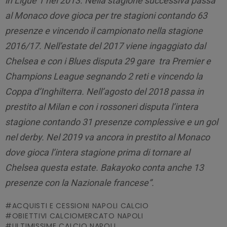
in Ligue 1 nel 2013. Nella stagione successiva passa
al Monaco dove gioca per tre stagioni contando 63
presenze e vincendo il campionato nella stagione
2016/17.
Nell’estate del 2017 viene ingaggiato dal
Chelsea e con i Blues disputa 29 gare tra Premier e
Champions League segnando 2 reti e vincendo la
Coppa d’Inghilterra. Nell’agosto del 2018 passa in
prestito al Milan e con i rossoneri disputa l’intera
stagione contando 31 presenze complessive e un gol
nel derby.
Nel 2019 va ancora in prestito al Monaco
dove gioca l’intera stagione prima di tornare al
Chelsea questa estate.
Bakayoko conta anche 13
presenze con la Nazionale francese”.
ACQUISTI E CESSIONI NAPOLI CALCIO
OBIETTIVI CALCIOMERCATO NAPOLI
ULTIMISSIME CALCIO NAPOLI