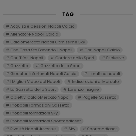
TAG
Acquisti e Cessioni Napoli Calcio
Allenatore Napoli Calcio
Calciomercato Napoli Ultimissime Sky
Che Cosa Sta Facendo il Napoli
Cori Napoli Calcio
Cori Tifosi Napoli
Corriere dello Sport
Esclusive
Gazzetta
Gazzetta dello Sport
Giocatori Infortunati Napoli Calcio
il mattino napoli
I Migliori Video del Napoli
Indiscrezioni di Mercato
La Gazzetta dello Sport
Lorenzo Insigne
Obiettivi CalcioMercato Napoli
Pagelle Gazzetta
Probabili Formazioni Gazzetta
Probabili formazioni Sky
Probabili formazioni Sportmediaset
Rivalità Napoli Juventus
Sky
Sportmediaset