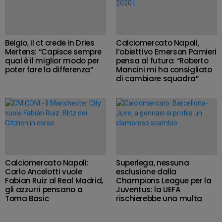
Belgio, il ct crede in Dries
Calciomercato Napoli,
Mertens: “Capisce sempre
l’obiettivo Emerson Pamieri
qual è il miglior modo per
pensa al futuro: “Roberto
poter fare la differenza”
Mancini mi ha consigliato
di cambiare squadra”
Calciomercato Napoli:
Superlega, nessuna
Carlo Ancelotti vuole
esclusione dalla
Fabian Ruiz al Real Madrid,
Champions League per la
gli azzurri pensano a
Juventus: la UEFA
Toma Basic
rischierebbe una multa